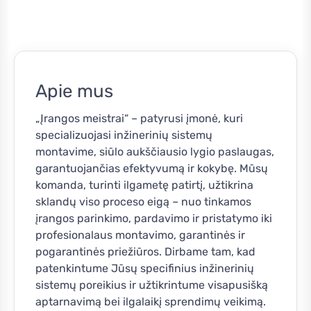
Apie mus
„Įrangos meistrai“ – patyrusi įmonė, kuri
specializuojasi inžinerinių sistemų
montavime, siūlo aukščiausio lygio paslaugas,
garantuojančias efektyvumą ir kokybę. Mūsų
komanda, turinti ilgametę patirtį, užtikrina
sklandų viso proceso eigą – nuo tinkamos
įrangos parinkimo, pardavimo ir pristatymo iki
profesionalaus montavimo, garantinės ir
pogarantinės priežiūros. Dirbame tam, kad
patenkintume Jūsų specifinius inžinerinių
sistemų poreikius ir užtikrintume visapusišką
aptarnavimą bei ilgalaikį sprendimų veikimą.