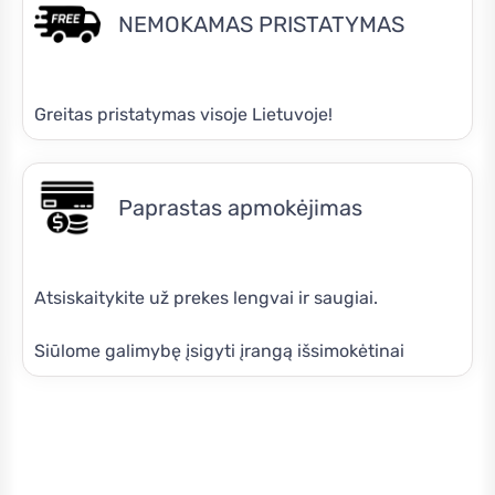
NEMOKAMAS PRISTATYMAS
Greitas pristatymas visoje Lietuvoje!
Paprastas apmokėjimas
Atsiskaitykite už prekes lengvai ir saugiai.
Siūlome galimybę įsigyti įrangą išsimokėtinai