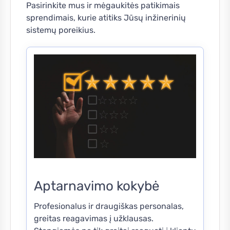
Pasirinkite mus ir mėgaukitės patikimais
sprendimais, kurie atitiks Jūsų inžinerinių
sistemų poreikius.
Aptarnavimo kokybė
Profesionalus ir draugiškas personalas,
greitas reagavimas į užklausas.