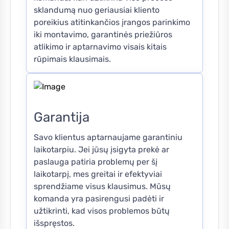
sklandumą nuo geriausiai kliento
poreikius atitinkančios įrangos parinkimo
iki montavimo, garantinės priežiūros
atlikimo ir aptarnavimo visais kitais
rūpimais klausimais.
Garantija
Savo klientus aptarnaujame garantiniu
laikotarpiu. Jei jūsų įsigyta prekė ar
paslauga patiria problemų per šį
laikotarpį, mes greitai ir efektyviai
sprendžiame visus klausimus. Mūsų
komanda yra pasirengusi padėti ir
užtikrinti, kad visos problemos būtų
išspręstos.