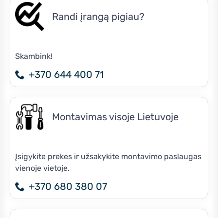
Randi įrangą pigiau?
Skambink!
+370 644 400 71
Montavimas visoje Lietuvoje
Įsigykite prekes ir užsakykite montavimo paslaugas
vienoje vietoje.
+370 680 380 07