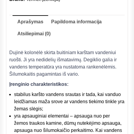
Aprašymas
Papildoma informacija
Atsiliepimai (0)
Dujinė kolonėlė skirta buitiniam karštam vandeniui
ruošti. Ji yra nedidelių išmatavimų. Degiklio galia ir
vandens temperatūra yra nustatoma rankenėlėmis.
Šilumokaitis pagamintas iš vario.
Įrenginio charakteristikos:
stabilus karšto vandens srautas ir tada, kai vanduo
leidžiamas maža srove ar vandens tiekimo tinkle yra
žemas slėgis;
yra apsauginiai elementai – apsauga nuo per
žemos traukos kamine, dūmų nutekėjimo apsauga,
apsauga nuo šilumokaičio perkaitimo. Kai vandens