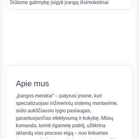
Siūlome galimybę įsigyti įrangą išsimokėtinai
Apie mus
„Įrangos meistrai“ – patyrusi įmonė, kuri
specializuojasi inžinerinių sistemų montavime,
siūlo aukščiausio lygio paslaugas,
garantuojančias efektyvumą ir kokybę. Mūsų
komanda, turinti ilgametę patirtį, užtikrina
sklandų viso proceso eigą – nuo tinkamos