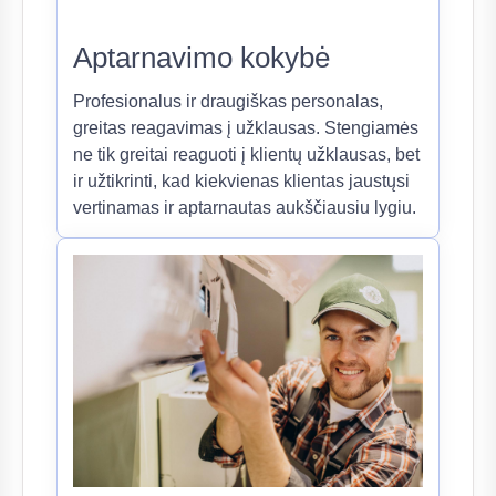
Aptarnavimo kokybė
Profesionalus ir draugiškas personalas,
greitas reagavimas į užklausas. Stengiamės
ne tik greitai reaguoti į klientų užklausas, bet
ir užtikrinti, kad kiekvienas klientas jaustųsi
vertinamas ir aptarnautas aukščiausiu lygiu.