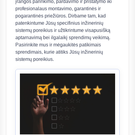
įrangos parinkimo, pardavimo ir pristatymo iki
profesionalaus montavimo, garantinės ir
pogarantinės priežiūros. Dirbame tam, kad
patenkintume Jūsų specifinius inžinerinių
sistemų poreikius ir užtikrintume visapusišką
aptarnavimą bei ilgalaikį sprendimų veikimą.
Pasirinkite mus ir mėgaukitės patikimais
sprendimais, kurie atitiks Jūsų inžinerinių
sistemų poreikius.