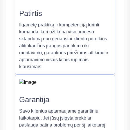
Patirtis
Ilgametę praktiką ir kompetenciją turinti
komanda, kuri užtikrina viso proceso
sklandumą nuo geriausiai kliento poreikius
atitinkančios įrangos parinkimo iki
montavimo, garantinės priežiūros atlikimo ir
aptarnavimo visais kitais rūpimais
klausimais.
Garantija
Savo klientus aptarnaujame garantiniu
laikotarpiu. Jei jūsų įsigyta prekė ar
paslauga patiria problemų per šį laikotarpį,