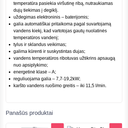
temperatūra pasiekia viršutinę ribą, nutraukiamas
dujų tiekimas į degiklį.
uždegimas elektroninis – baterijomis;
galia automatiškai pritaikoma pagal suvartojamą
vandens kiekį, kad vartotojas gautų nuolatinės
temperatūros vandenį;
tylus ir sklandus veikimas;
galima kūrenti ir suskystintas dujas;
vandens temperatūros ribotuvas užtikrins apsaugą
nuo apsiplykimo;
energetinė klasė – A;
reguliuojama galia – 7,7-19,2kW;
karšto vandens ruošimo greitis – iki 11,5 l/min.
Panašūs produktai