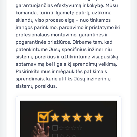
garantuojančias efektyvumą ir kokybę. Mūsų
komanda, turinti ilgametę patirtį, užtikrina
sklandų viso proceso eigą – nuo tinkamos
įrangos parinkimo, pardavimo ir pristatymo iki
profesionalaus montavimo, garantinės ir
pogarantinės priežiūros. Dirbame tam, kad
patenkintume Jūsų specifinius inžinerinių
sistemų poreikius ir užtikrintume visapusišką
aptarnavimą bei ilgalaikį sprendimų veikimą.
Pasirinkite mus ir mėgaukitės patikimais
sprendimais, kurie atitiks Jūsų inžinerinių
sistemų poreikius.