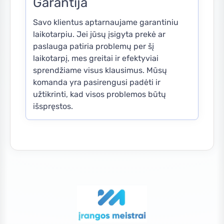
Garantija
Savo klientus aptarnaujame garantiniu
laikotarpiu. Jei jūsų įsigyta prekė ar
paslauga patiria problemų per šį
laikotarpį, mes greitai ir efektyviai
sprendžiame visus klausimus. Mūsų
komanda yra pasirengusi padėti ir
užtikrinti, kad visos problemos būtų
išspręstos.