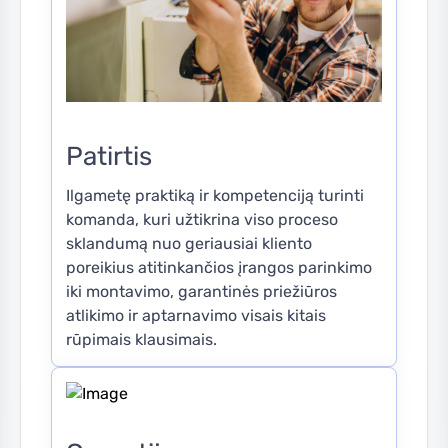
Patirtis
Ilgametę praktiką ir kompetenciją turinti
komanda, kuri užtikrina viso proceso
sklandumą nuo geriausiai kliento
poreikius atitinkančios įrangos parinkimo
iki montavimo, garantinės priežiūros
atlikimo ir aptarnavimo visais kitais
rūpimais klausimais.