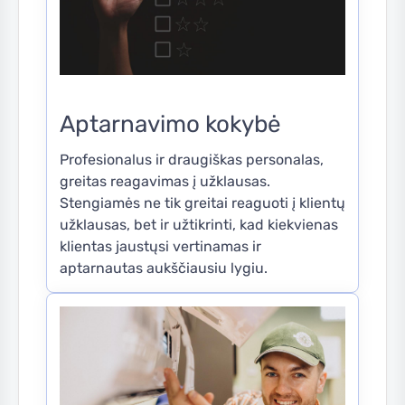
Aptarnavimo kokybė
Profesionalus ir draugiškas personalas,
greitas reagavimas į užklausas.
Stengiamės ne tik greitai reaguoti į klientų
užklausas, bet ir užtikrinti, kad kiekvienas
klientas jaustųsi vertinamas ir
aptarnautas aukščiausiu lygiu.