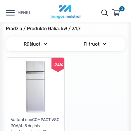
0
MENIU
Pradžia
/ Produkto Galia, kW / 31,7
Rūšiuoti
Filtruoti
-24%
Vaillant ecoCOMPACT VSC
306/4-5 dujinis