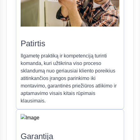
Patirtis
Ilgametę praktiką ir kompetenciją turinti
komanda, kuri užtikrina viso proceso
sklandumą nuo geriausiai kliento poreikius
atitinkančios įrangos parinkimo iki
montavimo, garantinės priežiūros atlikimo ir
aptarnavimo visais kitais rūpimais
klausimais.
Garantija