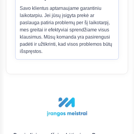
Savo klientus aptarnaujame garantiniu
laikotarpiu. Jei jūsų įsigyta prekė ar
paslauga patiria problemų per šį laikotarpį,
mes greitai ir efektyviai sprendžiame visus
klausimus. Mūsų komanda yra pasirengusi
padėti ir užtikrinti, kad visos problemos būtų
išspręstos.