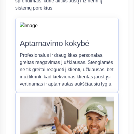
sprendimais, kurie atitiks Jūsų inžinerinių
sistemų poreikius.
Aptarnavimo kokybė
Profesionalus ir draugiškas personalas,
greitas reagavimas į užklausas. Stengiamės
ne tik greitai reaguoti į klientų užklausas, bet
ir užtikrinti, kad kiekvienas klientas jaustųsi
vertinamas ir aptarnautas aukščiausiu lygiu.