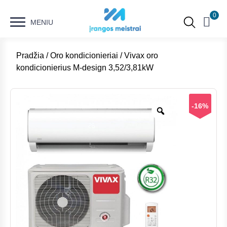
0
MENIU
Pradžia
/
Oro kondicionieriai
/ Vivax oro
kondicionierius M-design 3,52/3,81kW
-16%