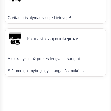
Greitas pristatymas visoje Lietuvoje!
Paprastas apmokėjimas
Atsiskaitykite už prekes lengvai ir saugiai.
Siūlome galimybę įsigyti įrangą išsimokėtinai