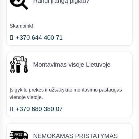
Randi įrangą pigiau?
Skambink!
+370 644 400 71
Montavimas visoje Lietuvoje
Įsigykite prekes ir užsakykite montavimo paslaugas
vienoje vietoje.
+370 680 380 07
NEMOKAMAS PRISTATYMAS