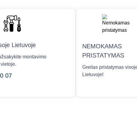
oje Lietuvoje
NEMOKAMAS
PRISTATYMAS
r užsakykite montavimo
vietoje.
Greitas pristatymas visoj
Lietuvoje!
0 07