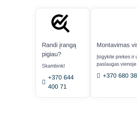
Randi įrangą
Montavimas vis
pigiau?
Įsigykite prekes i
paslaugas vienoje 
Skambink!
+370 680 38
+370 644
400 71