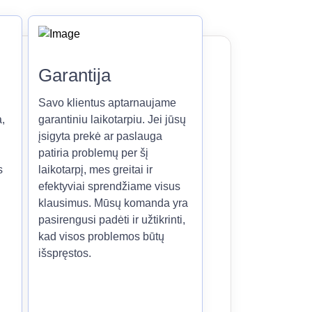
Garantija
Savo klientus aptarnaujame
,
garantiniu laikotarpiu. Jei jūsų
įsigyta prekė ar paslauga
patiria problemų per šį
s
laikotarpį, mes greitai ir
efektyviai sprendžiame visus
klausimus. Mūsų komanda yra
pasirengusi padėti ir užtikrinti,
kad visos problemos būtų
išspręstos.