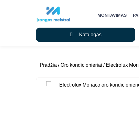
MONTAVIMAS
P
Katalogas
Pradžia
/
Oro kondicionieriai
/ Electrolux Mon