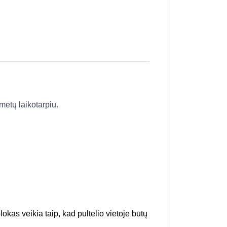
metų laikotarpiu.
lokas veikia taip, kad pultelio vietoje būtų