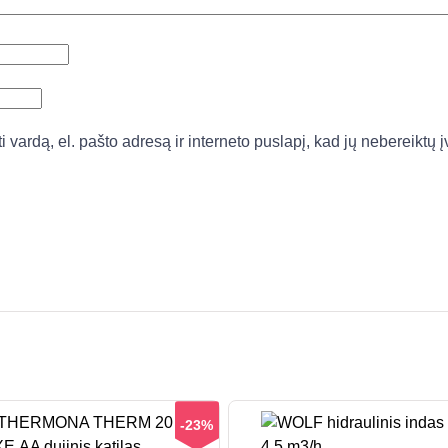
vardą, el. pašto adresą ir interneto puslapį, kad jų nebereiktų įv
-23%