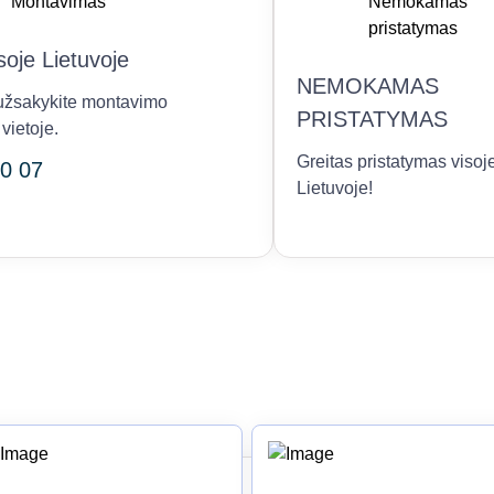
oje Lietuvoje
NEMOKAMAS
r užsakykite montavimo
PRISTATYMAS
vietoje.
Greitas pristatymas visoj
0 07
Lietuvoje!