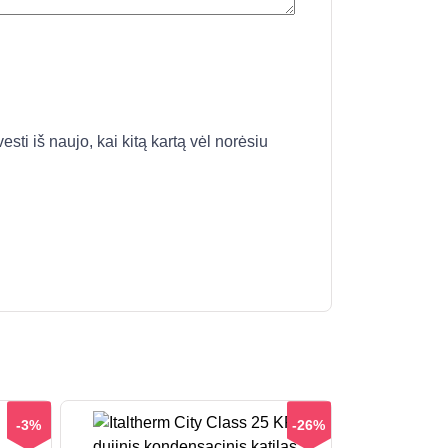
esti iš naujo, kai kitą kartą vėl norėsiu
-3%
-26%