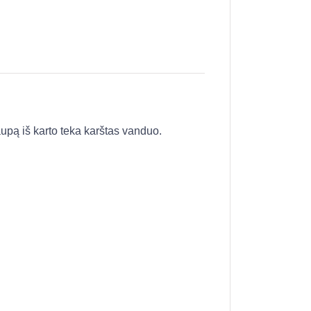
aupą iš karto teka karštas vanduo.