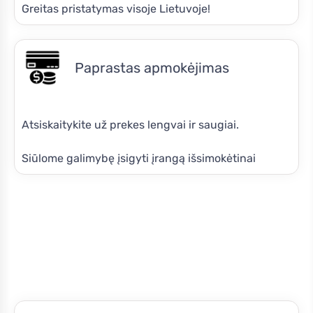
Greitas pristatymas visoje Lietuvoje!
Paprastas apmokėjimas
Atsiskaitykite už prekes lengvai ir saugiai.
Siūlome galimybę įsigyti įrangą išsimokėtinai