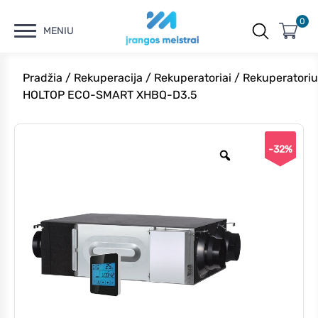
0
MENIU
Pradžia
/
Rekuperacija
/
Rekuperatoriai
/ Rekuperatoriu
HOLTOP ECO-SMART XHBQ-D3.5
-32%