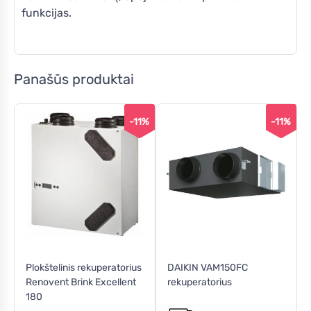
funkcijas.
Panašūs produktai
-11%
-11%
Plokštelinis rekuperatorius
DAIKIN VAM150FC
Renovent Brink Excellent
rekuperatorius
180