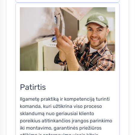
Patirtis
Ilgametę praktiką ir kompetenciją turinti
komanda, kuri užtikrina viso proceso
sklandumą nuo geriausiai kliento
poreikius atitinkančios įrangos parinkimo
iki montavimo, garantinės priežiūros