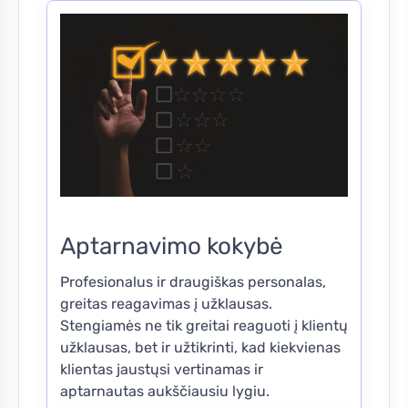
Aptarnavimo kokybė
Profesionalus ir draugiškas personalas,
greitas reagavimas į užklausas.
Stengiamės ne tik greitai reaguoti į klientų
užklausas, bet ir užtikrinti, kad kiekvienas
klientas jaustųsi vertinamas ir
aptarnautas aukščiausiu lygiu.