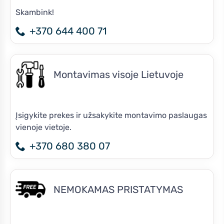
Skambink!
+370 644 400 71
Montavimas visoje Lietuvoje
Įsigykite prekes ir užsakykite montavimo paslaugas
vienoje vietoje.
+370 680 380 07
NEMOKAMAS PRISTATYMAS