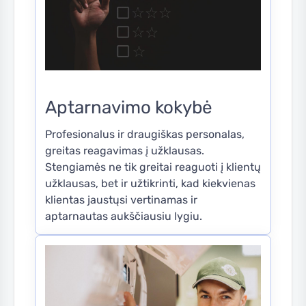
Aptarnavimo kokybė
Profesionalus ir draugiškas personalas,
greitas reagavimas į užklausas.
Stengiamės ne tik greitai reaguoti į klientų
užklausas, bet ir užtikrinti, kad kiekvienas
klientas jaustųsi vertinamas ir
aptarnautas aukščiausiu lygiu.