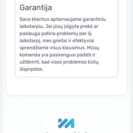
Garantija
Savo klientus aptarnaujame garantiniu
laikotarpiu. Jei jūsų įsigyta prekė ar
paslauga patiria problemų per šį
laikotarpį, mes greitai ir efektyviai
sprendžiame visus klausimus. Mūsų
komanda yra pasirengusi padėti ir
užtikrinti, kad visos problemos būtų
išspręstos.