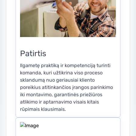
Patirtis
Ilgametę praktiką ir kompetenciją turinti
komanda, kuri užtikrina viso proceso
sklandumą nuo geriausiai kliento
poreikius atitinkančios įrangos parinkimo
iki montavimo, garantinės priežiūros
atlikimo ir aptarnavimo visais kitais
rūpimais klausimais.