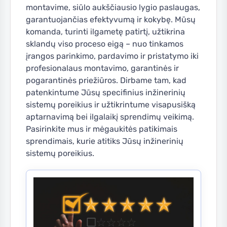
montavime, siūlo aukščiausio lygio paslaugas,
garantuojančias efektyvumą ir kokybę. Mūsų
komanda, turinti ilgametę patirtį, užtikrina
sklandų viso proceso eigą – nuo tinkamos
įrangos parinkimo, pardavimo ir pristatymo iki
profesionalaus montavimo, garantinės ir
pogarantinės priežiūros. Dirbame tam, kad
patenkintume Jūsų specifinius inžinerinių
sistemų poreikius ir užtikrintume visapusišką
aptarnavimą bei ilgalaikį sprendimų veikimą.
Pasirinkite mus ir mėgaukitės patikimais
sprendimais, kurie atitiks Jūsų inžinerinių
sistemų poreikius.