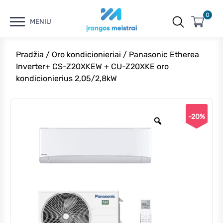
0
MENIU
Pradžia
/
Oro kondicionieriai
/ Panasonic Etherea
Inverter+ CS-Z20XKEW + CU-Z20XKE oro
kondicionierius 2,05/2,8kW
-20%