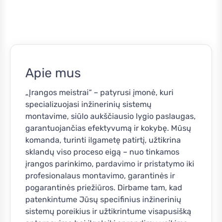
Apie mus
„Įrangos meistrai“ – patyrusi įmonė, kuri
specializuojasi inžinerinių sistemų
montavime, siūlo aukščiausio lygio paslaugas,
garantuojančias efektyvumą ir kokybę. Mūsų
komanda, turinti ilgametę patirtį, užtikrina
sklandų viso proceso eigą – nuo tinkamos
įrangos parinkimo, pardavimo ir pristatymo iki
profesionalaus montavimo, garantinės ir
pogarantinės priežiūros. Dirbame tam, kad
patenkintume Jūsų specifinius inžinerinių
sistemų poreikius ir užtikrintume visapusišką