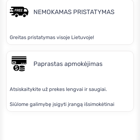
NEMOKAMAS PRISTATYMAS
Greitas pristatymas visoje Lietuvoje!
Paprastas apmokėjimas
Atsiskaitykite už prekes lengvai ir saugiai.
Siūlome galimybę įsigyti įrangą išsimokėtinai