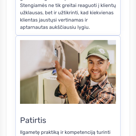
Stengiamės ne tik greitai reaguoti į klientų
užklausas, bet ir užtikrinti, kad kiekvienas
klientas jaustųsi vertinamas ir
aptarnautas aukščiausiu lygiu.
Patirtis
Ilgametę praktiką ir kompetenciją turinti