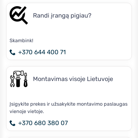
Randi įrangą pigiau?
Skambink!
+370 644 400 71
Montavimas visoje Lietuvoje
Įsigykite prekes ir užsakykite montavimo paslaugas
vienoje vietoje.
+370 680 380 07