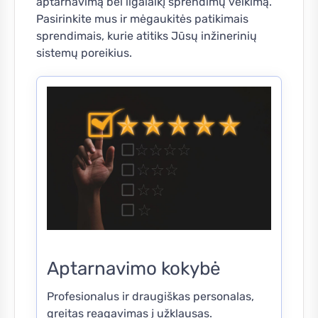
aptarnavimą bei ilgalaikį sprendimų veikimą.
Pasirinkite mus ir mėgaukitės patikimais
sprendimais, kurie atitiks Jūsų inžinerinių
sistemų poreikius.
Aptarnavimo kokybė
Profesionalus ir draugiškas personalas,
greitas reagavimas į užklausas.