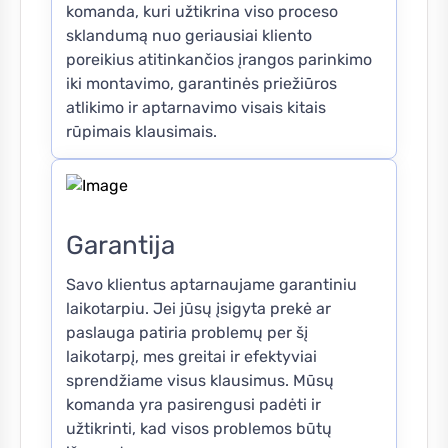
komanda, kuri užtikrina viso proceso
sklandumą nuo geriausiai kliento
poreikius atitinkančios įrangos parinkimo
iki montavimo, garantinės priežiūros
atlikimo ir aptarnavimo visais kitais
rūpimais klausimais.
Garantija
Savo klientus aptarnaujame garantiniu
laikotarpiu. Jei jūsų įsigyta prekė ar
paslauga patiria problemų per šį
laikotarpį, mes greitai ir efektyviai
sprendžiame visus klausimus. Mūsų
komanda yra pasirengusi padėti ir
užtikrinti, kad visos problemos būtų