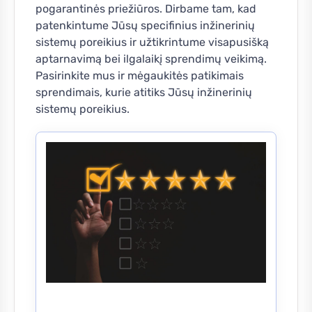
pogarantinės priežiūros. Dirbame tam, kad
patenkintume Jūsų specifinius inžinerinių
sistemų poreikius ir užtikrintume visapusišką
aptarnavimą bei ilgalaikį sprendimų veikimą.
Pasirinkite mus ir mėgaukitės patikimais
sprendimais, kurie atitiks Jūsų inžinerinių
sistemų poreikius.