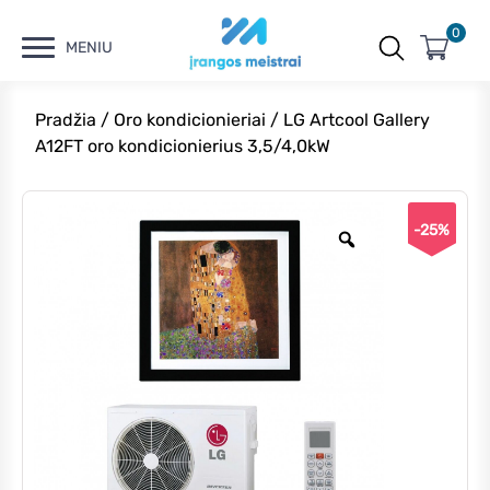
0
MENIU
Pradžia
/
Oro kondicionieriai
/ LG Artcool Gallery
A12FT oro kondicionierius 3,5/4,0kW
-25%