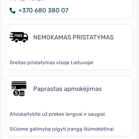
+370 680 380 07
NEMOKAMAS PRISTATYMAS
Greitas pristatymas visoje Lietuvoje!
Paprastas apmokėjimas
Atsiskaitykite už prekes lengvai ir saugiai.
Siūlome galimybę įsigyti įrangą išsimokėtinai