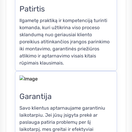
Patirtis
Ilgametę praktiką ir kompetenciją turinti
komanda, kuri užtikrina viso proceso
sklandumą nuo geriausiai kliento
poreikius atitinkančios įrangos parinkimo
iki montavimo, garantinės priežiūros
atlikimo ir aptarnavimo visais kitais
rūpimais klausimais.
Garantija
Savo klientus aptarnaujame garantiniu
laikotarpiu. Jei jūsų įsigyta prekė ar
paslauga patiria problemų per šį
laikotarpį, mes greitai ir efektyviai