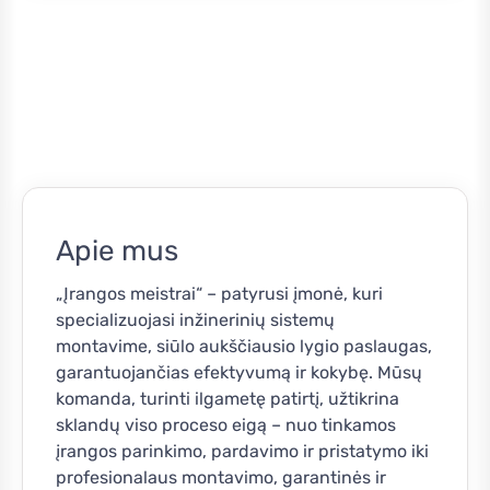
Apie mus
„Įrangos meistrai“ – patyrusi įmonė, kuri
specializuojasi inžinerinių sistemų
montavime, siūlo aukščiausio lygio paslaugas,
garantuojančias efektyvumą ir kokybę. Mūsų
komanda, turinti ilgametę patirtį, užtikrina
sklandų viso proceso eigą – nuo tinkamos
įrangos parinkimo, pardavimo ir pristatymo iki
profesionalaus montavimo, garantinės ir