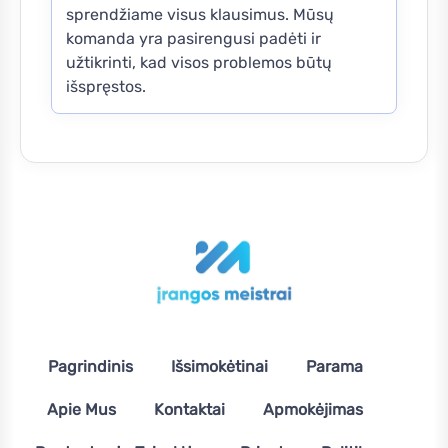
sprendžiame visus klausimus. Mūsų
komanda yra pasirengusi padėti ir
užtikrinti, kad visos problemos būtų
išspręstos.
Pagrindinis
Išsimokėtinai
Parama
Apie Mus
Kontaktai
Apmokėjimas