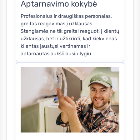
Aptarnavimo kokybė
Profesionalus ir draugiškas personalas,
greitas reagavimas į užklausas.
Stengiamės ne tik greitai reaguoti į klientų
užklausas, bet ir užtikrinti, kad kiekvienas
klientas jaustųsi vertinamas ir
aptarnautas aukščiausiu lygiu.