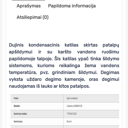
Aprašymas
Papildoma informacija
Atsiliepimai (0)
Dujinis kondensacinis katilas skirtas patalpų
apšildymui ir su karšto vandens ruošimu
papildomoje talpoje. Šis katilas ypač tinka šildymo
sistemoms, kurioms reikalinga žema vandens
temperatūra, pvz. grindiniam šildymui. Degimas
vyksta uždaro degimo kameroje, oras degimui
naudojamas iš lauko ar kitos patalpos.