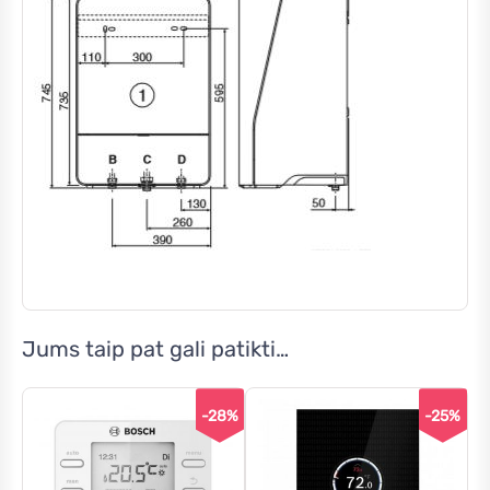
Jums taip pat gali patikti…
-28%
-25%