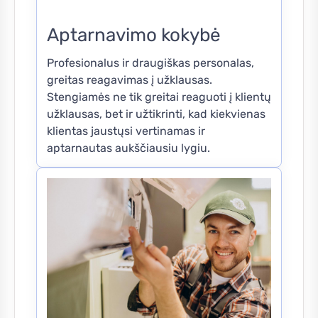
Aptarnavimo kokybė
Profesionalus ir draugiškas personalas,
greitas reagavimas į užklausas.
Stengiamės ne tik greitai reaguoti į klientų
užklausas, bet ir užtikrinti, kad kiekvienas
klientas jaustųsi vertinamas ir
aptarnautas aukščiausiu lygiu.