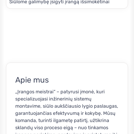
Siūlome galimybę įsigyti įrangą išsimokėtinai
Apie mus
„Įrangos meistrai“ – patyrusi įmonė, kuri
specializuojasi inžinerinių sistemų
montavime, siūlo aukščiausio lygio paslaugas,
garantuojančias efektyvumą ir kokybę. Mūsų
komanda, turinti ilgametę patirtį, užtikrina
sklandų viso proceso eigą – nuo tinkamos