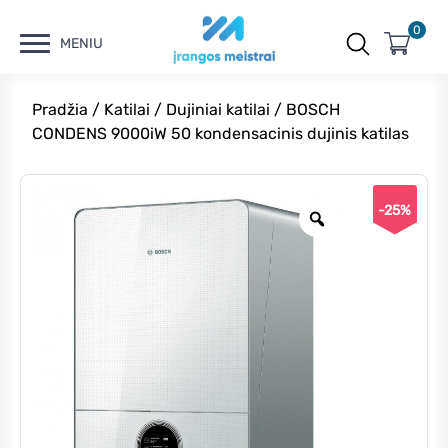
0
MENIU
Pradžia
/
Katilai
/
Dujiniai katilai
/ BOSCH
CONDENS 9000iW 50 kondensacinis dujinis katilas
-25%