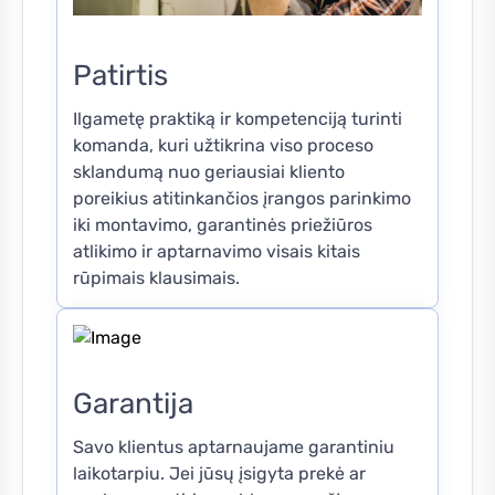
Patirtis
Ilgametę praktiką ir kompetenciją turinti
komanda, kuri užtikrina viso proceso
sklandumą nuo geriausiai kliento
poreikius atitinkančios įrangos parinkimo
iki montavimo, garantinės priežiūros
atlikimo ir aptarnavimo visais kitais
rūpimais klausimais.
Garantija
Savo klientus aptarnaujame garantiniu
laikotarpiu. Jei jūsų įsigyta prekė ar