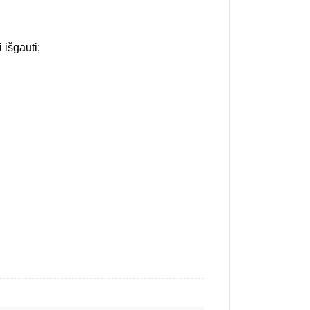
 išgauti;