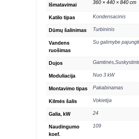
360 × 440 × 840 cm
Išmatavimai
Kondensacinis
Katilo tipas
Turbininis
Dūmų šalinimas
Su galimybe pajungti 
Vandens
ruošimas
Gamtinės,Suskystint
Dujos
Nuo 3 kW
Moduliacija
Pakabinamas
Montavimo tipas
Vokietija
Kilmės šalis
24
Galia, kW
109
Naudingumo
koef.