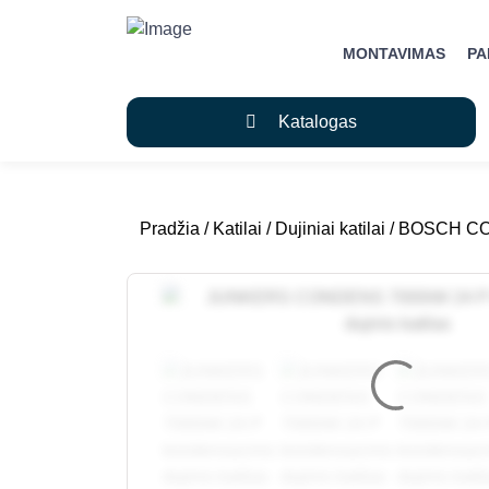
MONTAVIMAS
P
Katalogas
Pradžia
/
Katilai
/
Dujiniai katilai
/ BOSCH CON