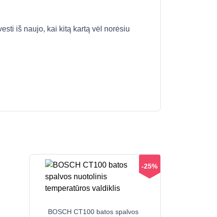
esti iš naujo, kai kitą kartą vėl norėsiu
-25%
BOSCH CT100 batos spalvos