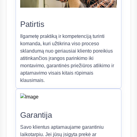
Patirtis
Ilgametę praktiką ir kompetenciją turinti
komanda, kuri užtikrina viso proceso
sklandumą nuo geriausiai kliento poreikius
atitinkančios įrangos parinkimo iki
montavimo, garantinės priežiūros atlikimo ir
aptarnavimo visais kitais rūpimais
klausimais.
Garantija
Savo klientus aptarnaujame garantiniu
laikotarpiu. Jei jūsų įsigyta prekė ar