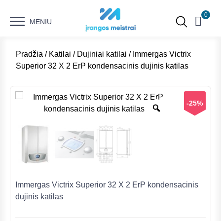
0
MENIU
Pradžia
/
Katilai
/
Dujiniai katilai
/ Immergas Victrix
Superior 32 X 2 ErP kondensacinis dujinis katilas
-25%
Immergas Victrix Superior 32 X 2 ErP kondensacinis
dujinis katilas