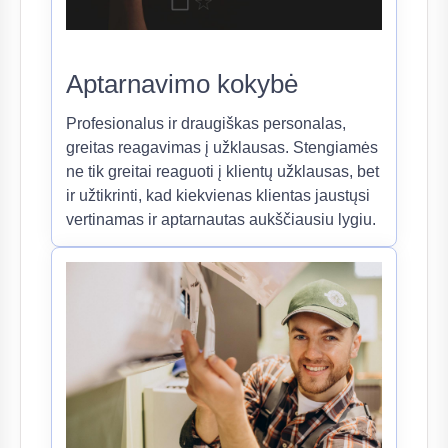
Aptarnavimo kokybė
Profesionalus ir draugiškas personalas,
greitas reagavimas į užklausas. Stengiamės
ne tik greitai reaguoti į klientų užklausas, bet
ir užtikrinti, kad kiekvienas klientas jaustųsi
vertinamas ir aptarnautas aukščiausiu lygiu.