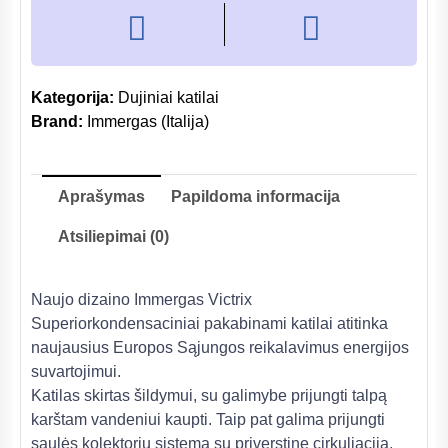
Kategorija:
Dujiniai katilai
Brand:
Immergas (Italija)
Aprašymas
Papildoma informacija
Atsiliepimai (0)
Naujo dizaino Immergas Victrix
Superiorkondensaciniai pakabinami katilai atitinka
naujausius Europos Sąjungos reikalavimus energijos
suvartojimui.
Katilas skirtas šildymui, su galimybe prijungti talpą
karštam vandeniui kaupti. Taip pat galima prijungti
saulės kolektorių sistemą su priverstine cirkuliacija.