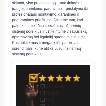
sklandų viso proceso eigą – nuo tinkamos
įrangos parinkimo, pardavimo ir pristatymo iki
profesionalaus montavimo, garantinės ir
pogarantinės priežiūros. Dirbame tam, kad
patenkintume Jūsų specifinius inžinerinių
sistemų poreikius ir užtikrintume visapusišką
aptarnavimą bei ilgalaikį sprendimų veikimą.
Pasirinkite mus ir mėgaukitės patikimais
sprendimais, kurie atitiks Jūsų inžinerinių
sistemų poreikius.