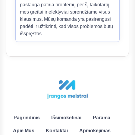
paslauga patiria problemų per šį laikotarpį,
mes greitai ir efektyviai sprendžiame visus
klausimus. Mūsų komanda yra pasirengusi
padėti ir užtikrinti, kad visos problemos būtų
išspręstos.
Pagrindinis
Išsimokėtinai
Parama
Apie Mus
Kontaktai
Apmokėjimas