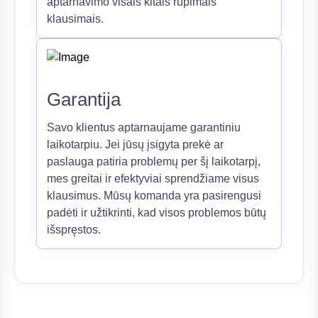
aptarnavimo visais kitais rūpimais
klausimais.
Garantija
Savo klientus aptarnaujame garantiniu
laikotarpiu. Jei jūsų įsigyta prekė ar
paslauga patiria problemų per šį laikotarpį,
mes greitai ir efektyviai sprendžiame visus
klausimus. Mūsų komanda yra pasirengusi
padėti ir užtikrinti, kad visos problemos būtų
išspręstos.