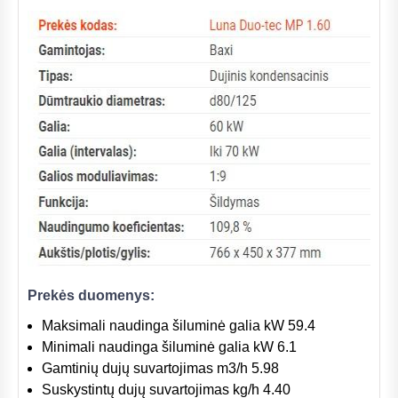
Prekės duomenys:
Maksimali naudinga šiluminė galia kW 59.4
Minimali naudinga šiluminė galia kW 6.1
Gamtinių dujų suvartojimas m3/h 5.98
Suskystintų dujų suvartojimas kg/h 4.40