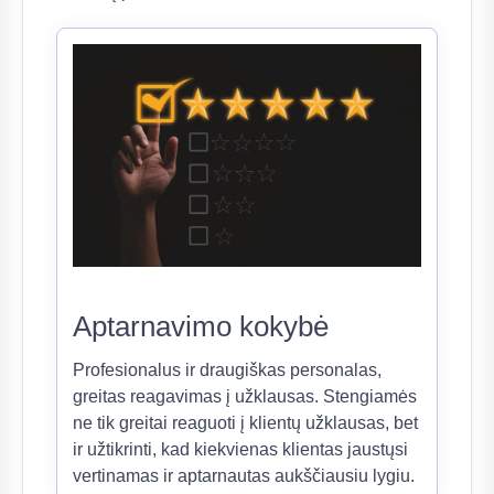
Aptarnavimo kokybė
Profesionalus ir draugiškas personalas,
greitas reagavimas į užklausas. Stengiamės
ne tik greitai reaguoti į klientų užklausas, bet
ir užtikrinti, kad kiekvienas klientas jaustųsi
vertinamas ir aptarnautas aukščiausiu lygiu.