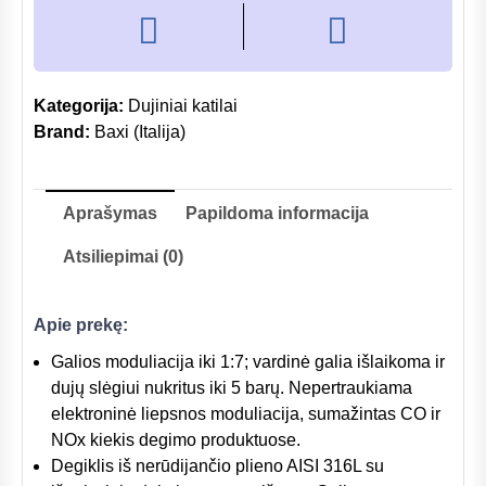
Kategorija:
Dujiniai katilai
Brand:
Baxi (Italija)
Aprašymas
Papildoma informacija
Atsiliepimai (0)
Apie prekę:
Galios moduliacija iki 1:7; vardinė galia išlaikoma ir
dujų slėgiui nukritus iki 5 barų. Nepertraukiama
elektroninė liepsnos moduliacija, sumažintas СО ir
NOx kiekis degimo produktuose.
Degiklis iš nerūdijančio plieno AISI 316L su