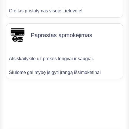
Greitas pristatymas visoje Lietuvoje!
Paprastas apmokėjimas
Atsiskaitykite už prekes lengvai ir saugiai.
Siūlome galimybę įsigyti įrangą išsimokėtinai