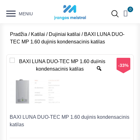
0
MENIU
Pradžia
/
Katilai
/
Dujiniai katilai
/ BAXI LUNA DUO-
TEC MP 1.60 dujinis kondensacinis katilas
-33%
BAXI LUNA DUO-TEC MP 1.60 dujinis kondensacinis
katilas