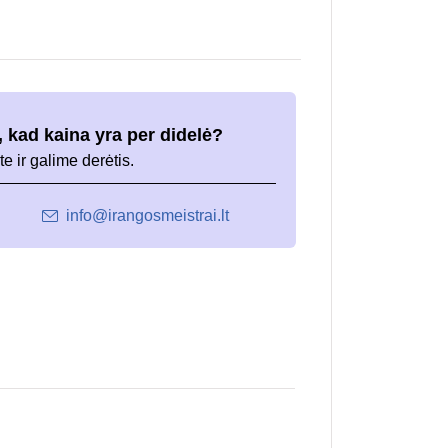
 kad kaina yra per didelė?
te ir galime derėtis.
info@irangosmeistrai.lt