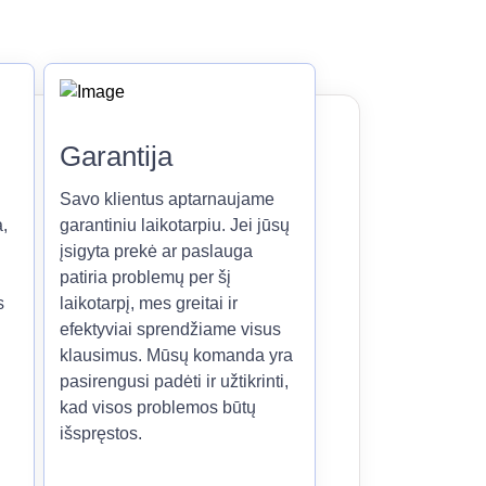
Garantija
Savo klientus aptarnaujame
,
garantiniu laikotarpiu. Jei jūsų
įsigyta prekė ar paslauga
patiria problemų per šį
s
laikotarpį, mes greitai ir
efektyviai sprendžiame visus
klausimus. Mūsų komanda yra
pasirengusi padėti ir užtikrinti,
kad visos problemos būtų
išspręstos.