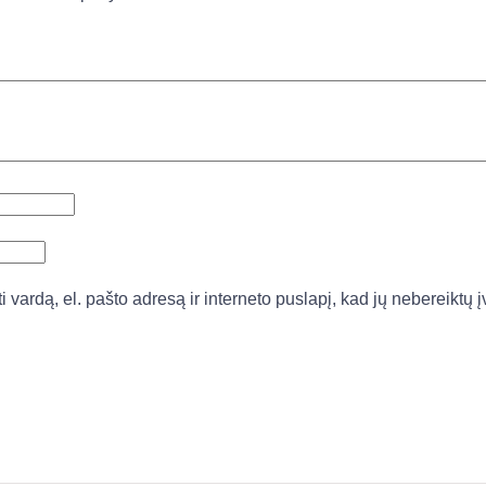
vardą, el. pašto adresą ir interneto puslapį, kad jų nebereiktų įv