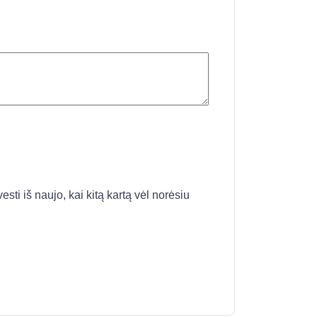
esti iš naujo, kai kitą kartą vėl norėsiu