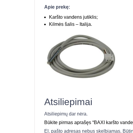
Apie prekę:
Karšto vandens jutiklis;
Kilmės šalis – Italija.
Atsiliepimai
Atsiliepimų dar nėra.
Būkite pirmas aprašęs “BAXI karšto vandens
El. pašto adresas nebus skelbiamas.
Būti