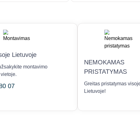
oje Lietuvoje
NEMOKAMAS
r užsakykite montavimo
PRISTATYMAS
vietoje.
Greitas pristatymas visoj
80 07
Lietuvoje!