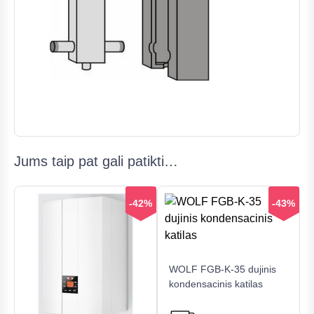
Jums taip pat gali patikti…
-42%
-43%
WOLF FGB-K-35 dujinis
kondensacinis katilas