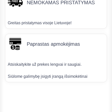
NEMOKAMAS PRISTATYMAS
Greitas pristatymas visoje Lietuvoje!
Paprastas apmokėjimas
Atsiskaitykite už prekes lengvai ir saugiai.
Siūlome galimybę įsigyti įrangą išsimokėtinai