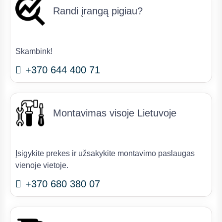
Randi įrangą pigiau?
Skambink!
+370 644 400 71
Montavimas visoje Lietuvoje
Įsigykite prekes ir užsakykite montavimo paslaugas
vienoje vietoje.
+370 680 380 07