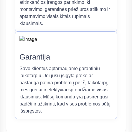
atitinkančios įrangos parinkimo iki
montavimo, garantinės priežiūros atlikimo ir
aptarnavimo visais kitais rūpimais
klausimais.
Garantija
Savo klientus aptarnaujame garantiniu
laikotarpiu. Jei jūsų įsigyta prekė ar
paslauga patiria problemų per šį laikotarpį,
mes greitai ir efektyviai sprendžiame visus
klausimus. Mūsų komanda yra pasirengusi
padėti ir užtikrinti, kad visos problemos būtų
išspręstos.