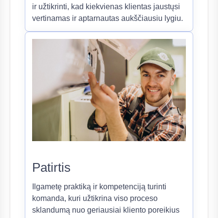
ir užtikrinti, kad kiekvienas klientas jaustųsi
vertinamas ir aptarnautas aukščiausiu lygiu.
Patirtis
Ilgametę praktiką ir kompetenciją turinti
komanda, kuri užtikrina viso proceso
sklandumą nuo geriausiai kliento poreikius