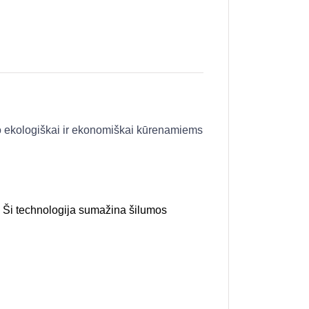
so ekologiškai ir ekonomiškai kūrenamiems
”. Ši technologija sumažina šilumos