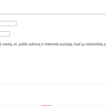
vardą, el. pašto adresą ir interneto puslapį, kad jų nebereiktų įv