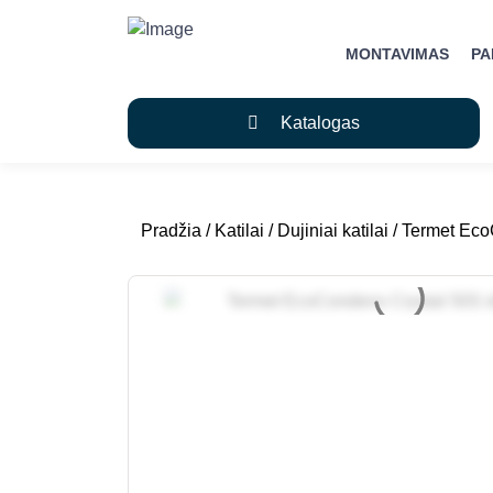
MONTAVIMAS
P
Katalogas
Pradžia
/
Katilai
/
Dujiniai katilai
/ Termet Eco