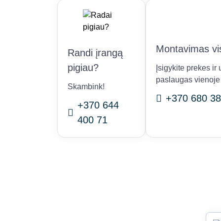
Montavimas vis
Randi įrangą
pigiau?
Įsigykite prekes i
paslaugas vienoje 
Skambink!
+370 680 38
+370 644
400 71