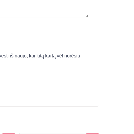
esti iš naujo, kai kitą kartą vėl norėsiu