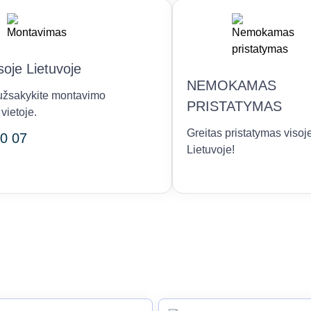
oje Lietuvoje
NEMOKAMAS
r užsakykite montavimo
PRISTATYMAS
vietoje.
Greitas pristatymas visoj
0 07
Lietuvoje!