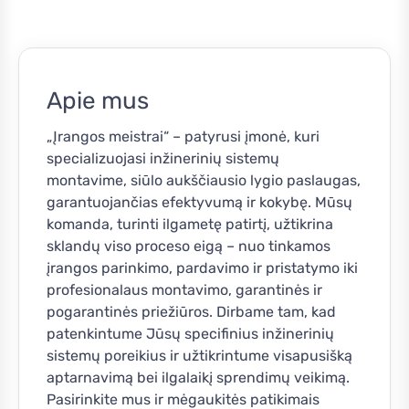
Apie mus
„Įrangos meistrai“ – patyrusi įmonė, kuri
specializuojasi inžinerinių sistemų
montavime, siūlo aukščiausio lygio paslaugas,
garantuojančias efektyvumą ir kokybę. Mūsų
komanda, turinti ilgametę patirtį, užtikrina
sklandų viso proceso eigą – nuo tinkamos
įrangos parinkimo, pardavimo ir pristatymo iki
profesionalaus montavimo, garantinės ir
pogarantinės priežiūros. Dirbame tam, kad
patenkintume Jūsų specifinius inžinerinių
sistemų poreikius ir užtikrintume visapusišką
aptarnavimą bei ilgalaikį sprendimų veikimą.
Pasirinkite mus ir mėgaukitės patikimais