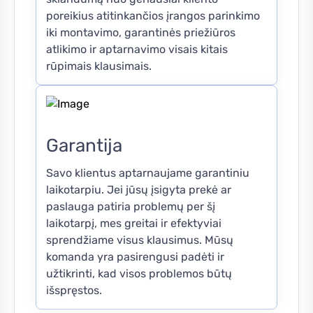
poreikius atitinkančios įrangos parinkimo
iki montavimo, garantinės priežiūros
atlikimo ir aptarnavimo visais kitais
rūpimais klausimais.
Garantija
Savo klientus aptarnaujame garantiniu
laikotarpiu. Jei jūsų įsigyta prekė ar
paslauga patiria problemų per šį
laikotarpį, mes greitai ir efektyviai
sprendžiame visus klausimus. Mūsų
komanda yra pasirengusi padėti ir
užtikrinti, kad visos problemos būtų
išspręstos.