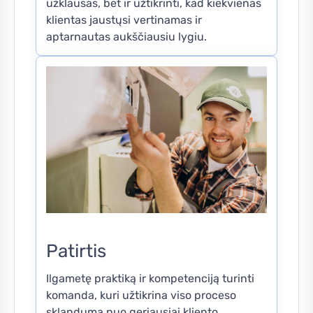
užklausas, bet ir užtikrinti, kad kiekvienas
klientas jaustųsi vertinamas ir
aptarnautas aukščiausiu lygiu.
Patirtis
Ilgametę praktiką ir kompetenciją turinti
komanda, kuri užtikrina viso proceso
sklandumą nuo geriausiai kliento