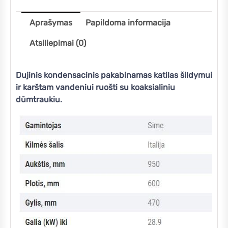
Aprašymas
Papildoma informacija
Atsiliepimai (0)
Dujinis kondensacinis pakabinamas katilas šildymui
ir karštam vandeniui ruošti su koaksialiniu
dūmtraukiu.