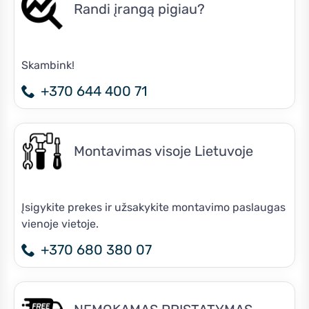
Randi įrangą pigiau?
Skambink!
+370 644 400 71
Montavimas visoje Lietuvoje
Įsigykite prekes ir užsakykite montavimo paslaugas
vienoje vietoje.
+370 680 380 07