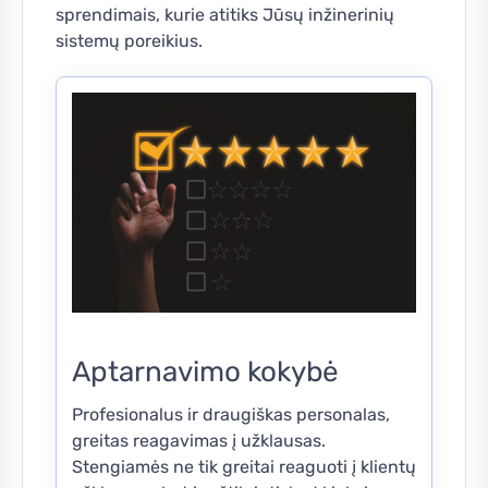
sprendimais, kurie atitiks Jūsų inžinerinių
sistemų poreikius.
Aptarnavimo kokybė
Profesionalus ir draugiškas personalas,
greitas reagavimas į užklausas.
Stengiamės ne tik greitai reaguoti į klientų