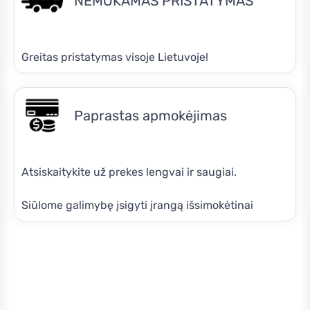
NEMOKAMAS PRISTATYMAS
Greitas pristatymas visoje Lietuvoje!
Paprastas apmokėjimas
Atsiskaitykite už prekes lengvai ir saugiai.
Siūlome galimybę įsigyti įrangą išsimokėtinai