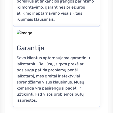
poreikius atitinkančios įrangos parinkimo
iki montavimo, garantinės priežiūros
atlikimo ir aptarnavimo visais kitais
rūpimais klausimais.
Garantija
Savo klientus aptarnaujame garantiniu
laikotarpiu. Jei jūsų įsigyta prekė ar
paslauga patiria problemų per šį
laikotarpį, mes greitai ir efektyviai
sprendžiame visus klausimus. Mūsų
komanda yra pasirengusi padėti ir
užtikrinti, kad visos problemos būtų
išspręstos.