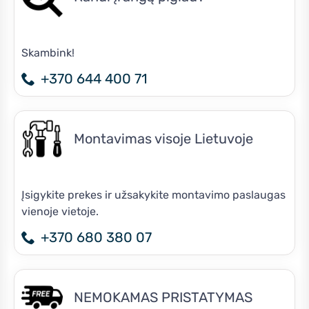
Skambink!
+370 644 400 71
Montavimas visoje Lietuvoje
Įsigykite prekes ir užsakykite montavimo paslaugas
vienoje vietoje.
+370 680 380 07
NEMOKAMAS PRISTATYMAS