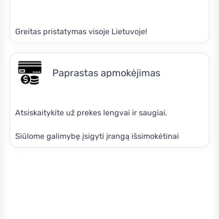
Greitas pristatymas visoje Lietuvoje!
Paprastas apmokėjimas
Atsiskaitykite už prekes lengvai ir saugiai.
Siūlome galimybę įsigyti įrangą išsimokėtinai