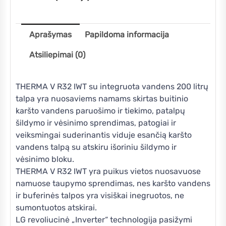
Aprašymas
Papildoma informacija
Atsiliepimai (0)
THERMA V R32 IWT su integruota vandens 200 litrų
talpa yra nuosaviems namams skirtas buitinio
karšto vandens paruošimo ir tiekimo, patalpų
šildymo ir vėsinimo sprendimas, patogiai ir
veiksmingai suderinantis viduje esančią karšto
vandens talpą su atskiru išoriniu šildymo ir
vėsinimo bloku.
THERMA V R32 IWT yra puikus vietos nuosavuose
namuose taupymo sprendimas, nes karšto vandens
ir buferinės talpos yra visiškai inegruotos, ne
sumontuotos atskirai.
LG revoliucinė „Inverter“ technologija pasižymi