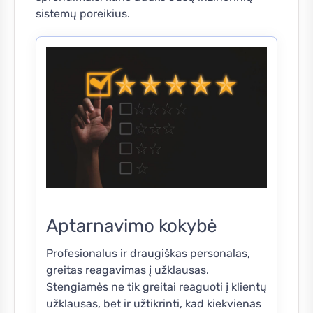
sistemų poreikius.
Aptarnavimo kokybė
Profesionalus ir draugiškas personalas,
greitas reagavimas į užklausas.
Stengiamės ne tik greitai reaguoti į klientų
užklausas, bet ir užtikrinti, kad kiekvienas