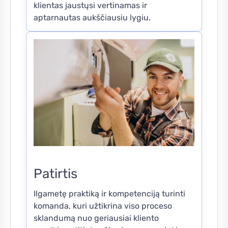
klientas jaustųsi vertinamas ir
aptarnautas aukščiausiu lygiu.
Patirtis
Ilgametę praktiką ir kompetenciją turinti
komanda, kuri užtikrina viso proceso
sklandumą nuo geriausiai kliento