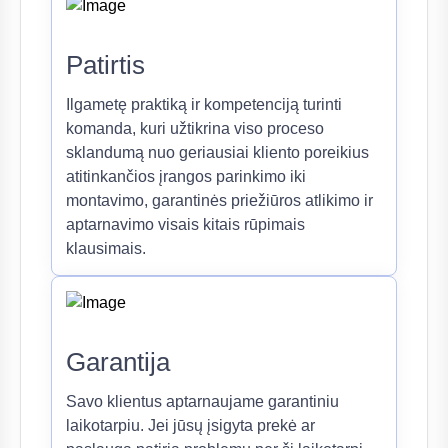
Patirtis
Ilgametę praktiką ir kompetenciją turinti
komanda, kuri užtikrina viso proceso
sklandumą nuo geriausiai kliento poreikius
atitinkančios įrangos parinkimo iki
montavimo, garantinės priežiūros atlikimo ir
aptarnavimo visais kitais rūpimais
klausimais.
Garantija
Savo klientus aptarnaujame garantiniu
laikotarpiu. Jei jūsų įsigyta prekė ar