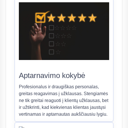
Aptarnavimo kokybė
Profesionalus ir draugiškas personalas,
greitas reagavimas į užklausas. Stengiamės
ne tik greitai reaguoti į klientų užklausas, bet
ir užtikrinti, kad kiekvienas klientas jaustųsi
vertinamas ir aptarnautas aukščiausiu lygiu.