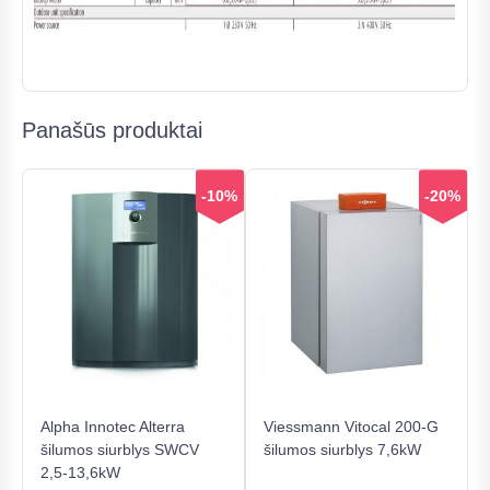
Panašūs produktai
-10%
-20%
Alpha Innotec Alterra
Viessmann Vitocal 200-G
šilumos siurblys SWCV
šilumos siurblys 7,6kW
2,5-13,6kW