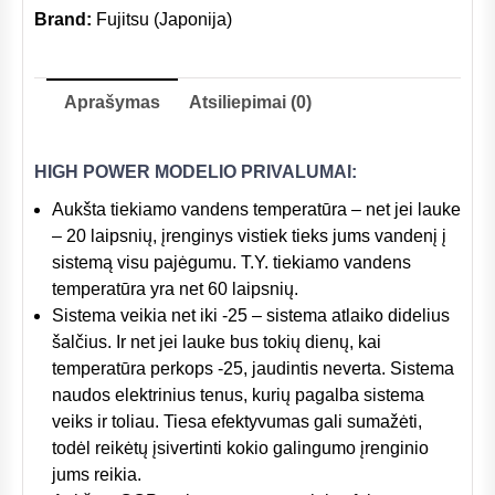
Brand:
Fujitsu (Japonija)
Aprašymas
Atsiliepimai (0)
HIGH POWER MODELIO PRIVALUMAI:
Aukšta tiekiamo vandens temperatūra – net jei lauke
– 20 laipsnių, įrenginys vistiek tieks jums vandenį į
sistemą visu pajėgumu. T.Y. tiekiamo vandens
temperatūra yra net 60 laipsnių.
Sistema veikia net iki -25 – sistema atlaiko didelius
šalčius. Ir net jei lauke bus tokių dienų, kai
temperatūra perkops -25, jaudintis neverta. Sistema
naudos elektrinius tenus, kurių pagalba sistema
veiks ir toliau. Tiesa efektyvumas gali sumažėti,
todėl reikėtų įsivertinti kokio galingumo įrenginio
jums reikia.