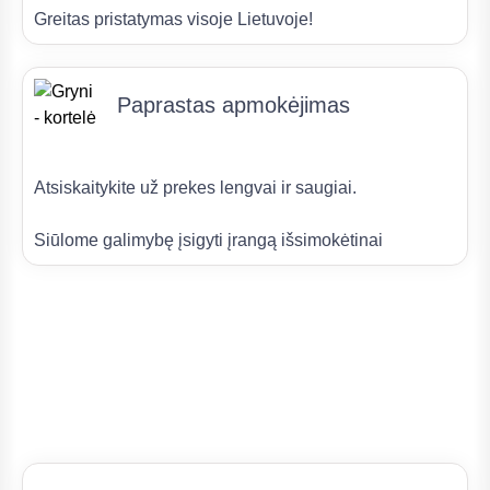
Greitas pristatymas visoje Lietuvoje!
Paprastas apmokėjimas
Atsiskaitykite už prekes lengvai ir saugiai.
Siūlome galimybę įsigyti įrangą išsimokėtinai