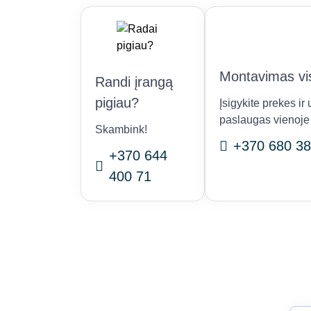
Montavimas vis
Randi įrangą
pigiau?
Įsigykite prekes i
paslaugas vienoje 
Skambink!
+370 680 38
+370 644
400 71