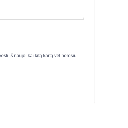
esti iš naujo, kai kitą kartą vėl norėsiu