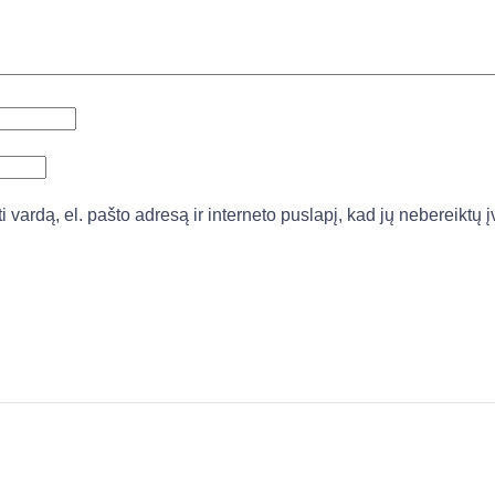
vardą, el. pašto adresą ir interneto puslapį, kad jų nebereiktų įv