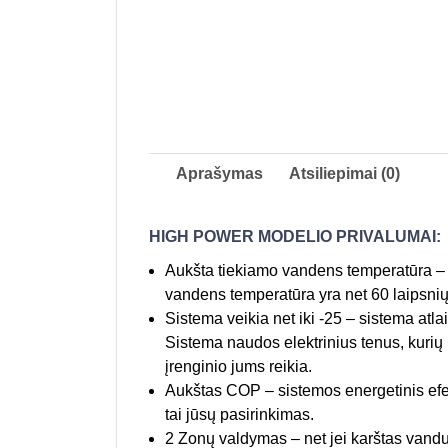
Aprašymas
Atsiliepimai (0)
HIGH POWER MODELIO PRIVALUMAI:
Aukšta tiekiamo vandens temperatūra – ne
vandens temperatūra yra net 60 laipsnių
Sistema veikia net iki -25 – sistema atlai
Sistema naudos elektrinius tenus, kurių 
įrenginio jums reikia.
Aukštas COP – sistemos energetinis efekt
tai jūsų pasirinkimas.
2 Zonų valdymas – net jei karštas vanduo t