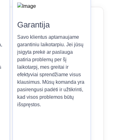
Garantija
Savo klientus aptarnaujame
,
garantiniu laikotarpiu. Jei jūsų
įsigyta prekė ar paslauga
patiria problemų per šį
s
laikotarpį, mes greitai ir
efektyviai sprendžiame visus
klausimus. Mūsų komanda yra
pasirengusi padėti ir užtikrinti,
kad visos problemos būtų
išspręstos.