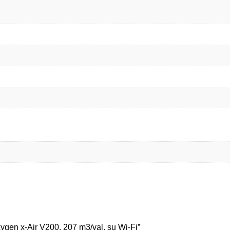
ygen x-Air V200, 207 m3/val. su Wi-Fi”