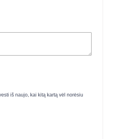
esti iš naujo, kai kitą kartą vėl norėsiu