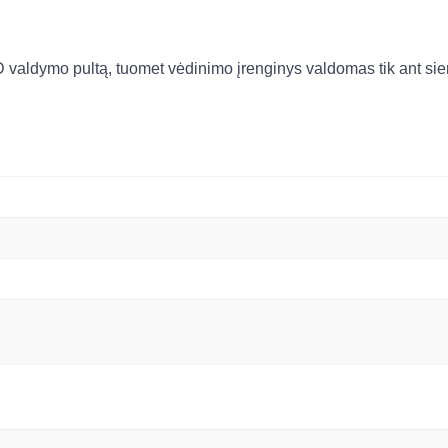
 valdymo pultą, tuomet vėdinimo įrenginys valdomas tik ant si