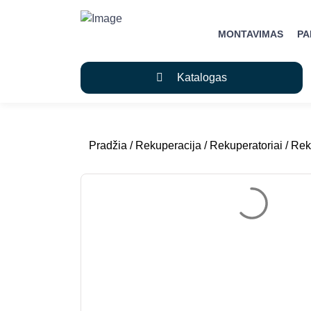
MONTAVIMAS
P
Katalogas
Pradžia
/
Rekuperacija
/
Rekuperatoriai
/ Rek