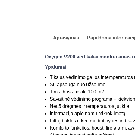
Aprašymas
Papildoma informaci
Oxygen V200 vertikaliai montuojamas re
Ypatumai:
Tikslus vėdinimo galios ir temperatūros
Su apsauga nuo užšalimo
Tinka būstams iki 100 m2
Savaitinė vėdinimo programa – kiekvien
Net 5 drėgmės ir temperatūros jutikliai
Informacija apie namų mikroklimatą
Filtrų būklės ir keitimo būtinybės indika
Komforto funkcijos: boost, fire alarm, a