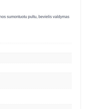
enos sumontuotu pultu, bevielis valdymas