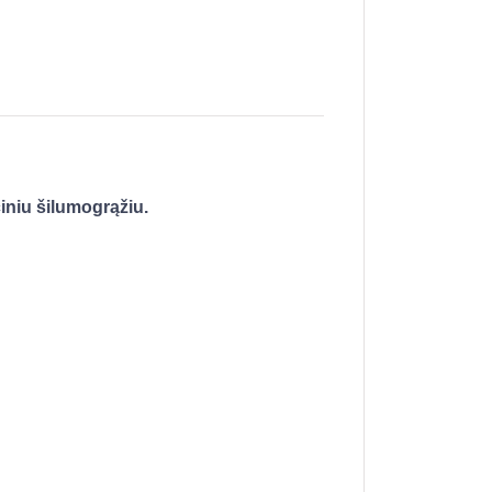
iniu šilumogrąžiu.