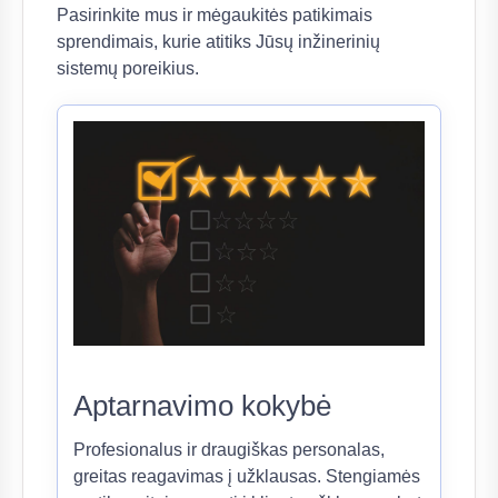
Pasirinkite mus ir mėgaukitės patikimais
sprendimais, kurie atitiks Jūsų inžinerinių
sistemų poreikius.
Aptarnavimo kokybė
Profesionalus ir draugiškas personalas,
greitas reagavimas į užklausas. Stengiamės