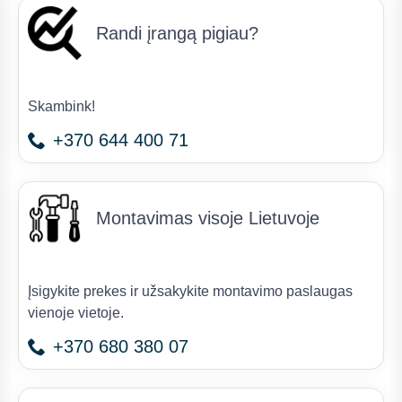
Randi įrangą pigiau?
Skambink!
+370 644 400 71
Montavimas visoje Lietuvoje
Įsigykite prekes ir užsakykite montavimo paslaugas
vienoje vietoje.
+370 680 380 07