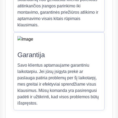
atitinkančios įrangos parinkimo iki
montavimo, garantinės priežiūros atlikimo ir
aptarnavimo visais kitais rūpimais
klausimais.
Garantija
Savo klientus aptarnaujame garantiniu
laikotarpiu. Jei jūsų įsigyta prekė ar
paslauga patiria problemų per šį laikotarpį,
mes greitai ir efektyviai sprendžiame visus
klausimus. Mūsų komanda yra pasirengusi
padėti ir užtikrinti, kad visos problemos būtų
išspręstos.