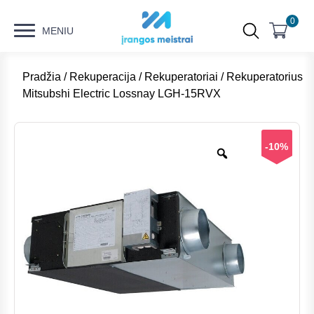
0
MENIU
Pradžia
/
Rekuperacija
/
Rekuperatoriai
/ Rekuperatorius
Mitsubshi Electric Lossnay LGH-15RVX
-10%