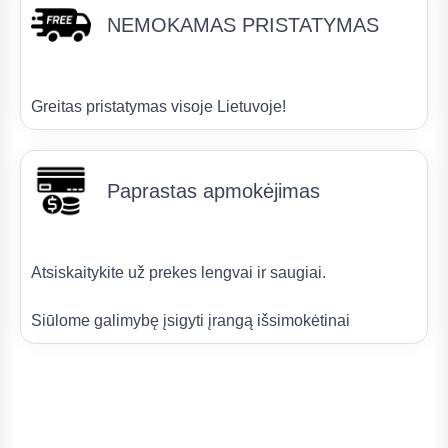
NEMOKAMAS PRISTATYMAS
Greitas pristatymas visoje Lietuvoje!
Paprastas apmokėjimas
Atsiskaitykite už prekes lengvai ir saugiai.
Siūlome galimybę įsigyti įrangą išsimokėtinai