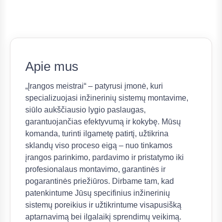
Apie mus
„Įrangos meistrai“ – patyrusi įmonė, kuri
specializuojasi inžinerinių sistemų montavime,
siūlo aukščiausio lygio paslaugas,
garantuojančias efektyvumą ir kokybę. Mūsų
komanda, turinti ilgametę patirtį, užtikrina
sklandų viso proceso eigą – nuo tinkamos
įrangos parinkimo, pardavimo ir pristatymo iki
profesionalaus montavimo, garantinės ir
pogarantinės priežiūros. Dirbame tam, kad
patenkintume Jūsų specifinius inžinerinių
sistemų poreikius ir užtikrintume visapusišką
aptarnavimą bei ilgalaikį sprendimų veikimą.