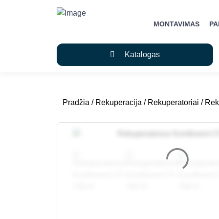
MONTAVIMAS
P
Katalogas
Pradžia
/
Rekuperacija
/
Rekuperatoriai
/ Rek