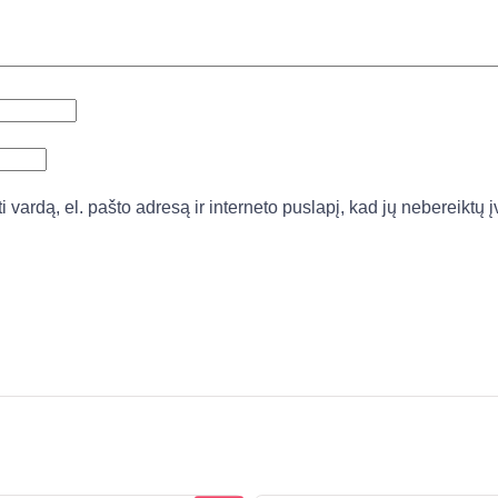
vardą, el. pašto adresą ir interneto puslapį, kad jų nebereiktų įv