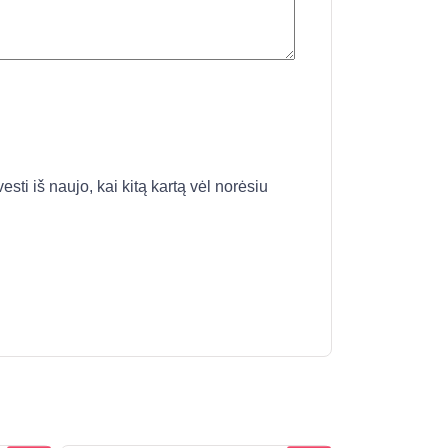
esti iš naujo, kai kitą kartą vėl norėsiu