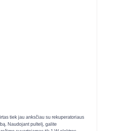
irtas tiek jau anksčiau su rekuperatoriaus
bą. Naudojant pultelį, galite