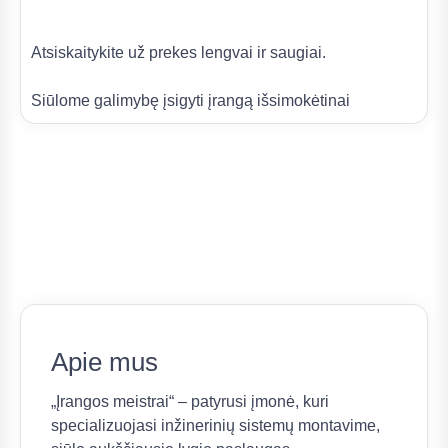
Atsiskaitykite už prekes lengvai ir saugiai.
Siūlome galimybę įsigyti įrangą išsimokėtinai
Apie mus
„Įrangos meistrai“ – patyrusi įmonė, kuri
specializuojasi inžinerinių sistemų montavime,