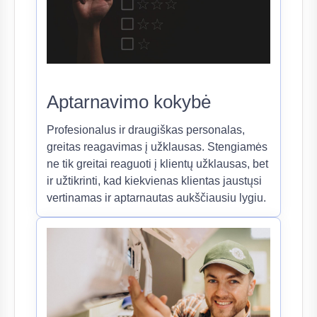
Aptarnavimo kokybė
Profesionalus ir draugiškas personalas,
greitas reagavimas į užklausas. Stengiamės
ne tik greitai reaguoti į klientų užklausas, bet
ir užtikrinti, kad kiekvienas klientas jaustųsi
vertinamas ir aptarnautas aukščiausiu lygiu.