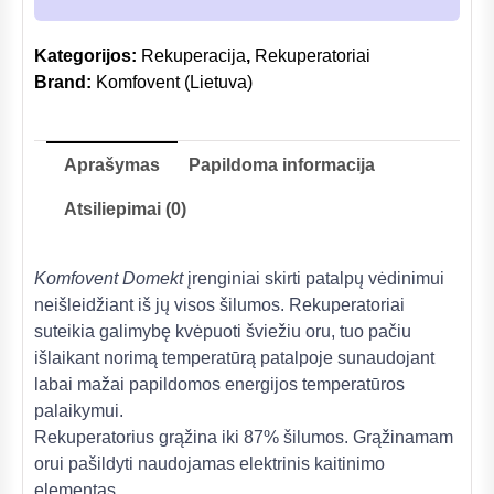
Kategorijos:
Rekuperacija
,
Rekuperatoriai
Brand:
Komfovent (Lietuva)
Aprašymas
Papildoma informacija
Atsiliepimai (0)
Komfovent Domekt
įrenginiai skirti patalpų vėdinimui
neišleidžiant iš jų visos šilumos. Rekuperatoriai
suteikia galimybę kvėpuoti šviežiu oru, tuo pačiu
išlaikant norimą temperatūrą patalpoje sunaudojant
labai mažai papildomos energijos temperatūros
palaikymui.
Rekuperatorius grąžina iki 87% šilumos. Grąžinamam
orui pašildyti naudojamas elektrinis kaitinimo
elementas.