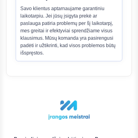
Savo klientus aptarnaujame garantiniu
laikotarpiu. Jei jūsų įsigyta prekė ar
paslauga patiria problemų per šį laikotarpį,
mes greitai ir efektyviai sprendžiame visus
klausimus. Mūsų komanda yra pasirengusi
padėti ir užtikrinti, kad visos problemos būtų
išspręstos.