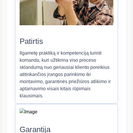
Patirtis
Ilgametę praktiką ir kompetenciją turinti
komanda, kuri užtikrina viso proceso
sklandumą nuo geriausiai kliento poreikius
atitinkančios įrangos parinkimo iki
montavimo, garantinės priežiūros atlikimo ir
aptarnavimo visais kitais rūpimais
klausimais.
Garantija