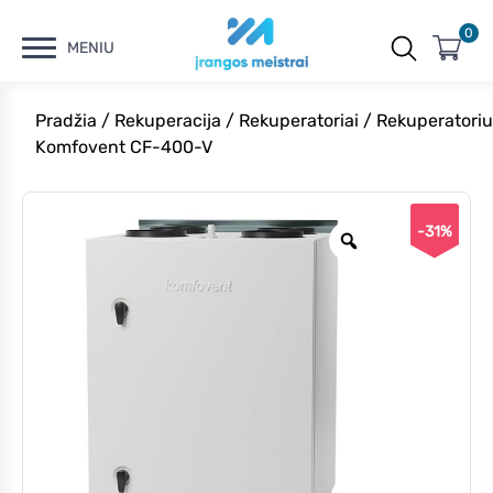
0
MENIU
Pradžia
/
Rekuperacija
/
Rekuperatoriai
/ Rekuperatoriu
Komfovent CF-400-V
-31%