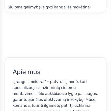
Siūlome galimybę įsigyti įrangą išsimokėtinai
Apie mus
„Įrangos meistrai“ – patyrusi įmonė, kuri
specializuojasi inžinerinių sistemų
montavime, siūlo aukščiausio lygio paslaugas,
garantuojančias efektyvumą ir kokybę. Mūsų
komanda, turinti ilgametę patirtį, užtikrina