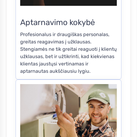
Aptarnavimo kokybė
Profesionalus ir draugiškas personalas,
greitas reagavimas į užklausas.
Stengiamės ne tik greitai reaguoti į klientų
užklausas, bet ir užtikrinti, kad kiekvienas
klientas jaustųsi vertinamas ir
aptarnautas aukščiausiu lygiu.