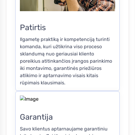
Patirtis
Ilgametę praktiką ir kompetenciją turinti
komanda, kuri užtikrina viso proceso
sklandumą nuo geriausiai kliento
poreikius atitinkančios įrangos parinkimo
iki montavimo, garantinės priežiūros
atlikimo ir aptarnavimo visais kitais
rūpimais klausimais.
Garantija
Savo klientus aptarnaujame garantiniu