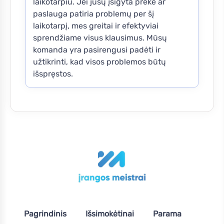
laikotarpiu. Jei jūsų įsigyta prekė ar
paslauga patiria problemų per šį
laikotarpį, mes greitai ir efektyviai
sprendžiame visus klausimus. Mūsų
komanda yra pasirengusi padėti ir
užtikrinti, kad visos problemos būtų
išspręstos.
Pagrindinis
Išsimokėtinai
Parama