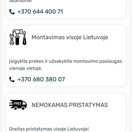
Skambink!
+370 644 400 71
Montavimas visoje Lietuvoje
Įsigykite prekes ir užsakykite montavimo paslaugas
vienoje vietoje.
+370 680 380 07
NEMOKAMAS PRISTATYMAS
Greitas pristatymas visoje Lietuvoje!