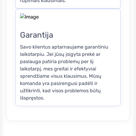
rūpimais klausimais.
Garantija
Savo klientus aptarnaujame garantiniu
laikotarpiu. Jei jūsų įsigyta prekė ar
paslauga patiria problemų per šį
laikotarpį, mes greitai ir efektyviai
sprendžiame visus klausimus. Mūsų
komanda yra pasirengusi padėti ir
užtikrinti, kad visos problemos būtų
išspręstos.