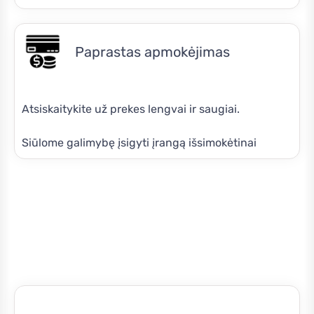
Paprastas apmokėjimas
Atsiskaitykite už prekes lengvai ir saugiai.
Siūlome galimybę įsigyti įrangą išsimokėtinai