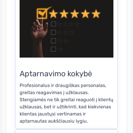
Aptarnavimo kokybė
Profesionalus ir draugiškas personalas,
greitas reagavimas į užklausas.
Stengiamės ne tik greitai reaguoti į klientų
užklausas, bet ir užtikrinti, kad kiekvienas
klientas jaustųsi vertinamas ir
aptarnautas aukščiausiu lygiu.