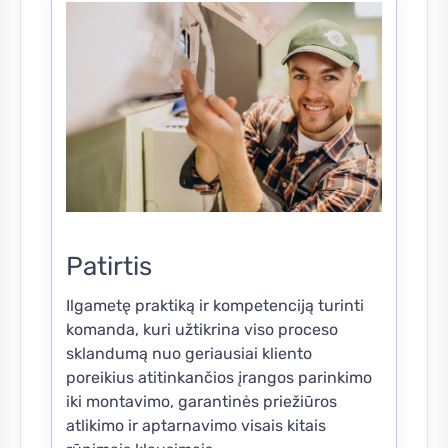
Patirtis
Ilgametę praktiką ir kompetenciją turinti
komanda, kuri užtikrina viso proceso
sklandumą nuo geriausiai kliento
poreikius atitinkančios įrangos parinkimo
iki montavimo, garantinės priežiūros
atlikimo ir aptarnavimo visais kitais