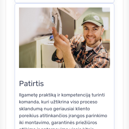
Patirtis
Ilgametę praktiką ir kompetenciją turinti
komanda, kuri užtikrina viso proceso
sklandumą nuo geriausiai kliento
poreikius atitinkančios įrangos parinkimo
iki montavimo, garantinės priežiūros