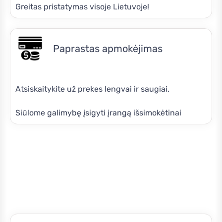
Greitas pristatymas visoje Lietuvoje!
Paprastas apmokėjimas
Atsiskaitykite už prekes lengvai ir saugiai.
Siūlome galimybę įsigyti įrangą išsimokėtinai