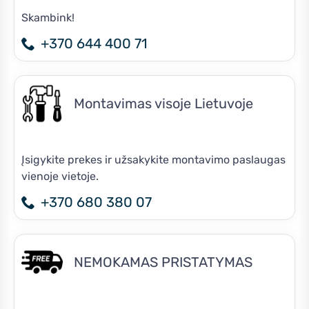
Skambink!
+370 644 400 71
Montavimas visoje Lietuvoje
Įsigykite prekes ir užsakykite montavimo paslaugas
vienoje vietoje.
+370 680 380 07
NEMOKAMAS PRISTATYMAS