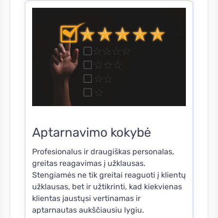
Aptarnavimo kokybė
Profesionalus ir draugiškas personalas,
greitas reagavimas į užklausas.
Stengiamės ne tik greitai reaguoti į klientų
užklausas, bet ir užtikrinti, kad kiekvienas
klientas jaustųsi vertinamas ir
aptarnautas aukščiausiu lygiu.