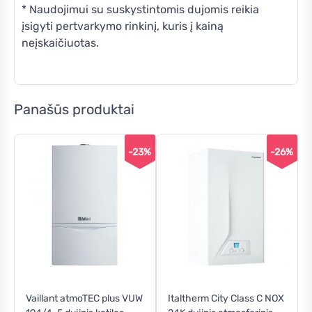
* Naudojimui su suskystintomis dujomis reikia
įsigyti pertvarkymo rinkinį, kuris į kainą
neįskaičiuotas.
Panašūs produktai
-23%
-26%
Vaillant atmoTEC plus VUW
Italtherm City Class C NOX