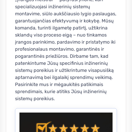
specializuojasi inžinerinių sistemų
montavime, siūlo aukščiausio lygio paslaugas,
garantuojančias efektyvumą ir kokybę. Mūsų
komanda, turinti ilgametę patirtį, užtikrina
sklandų viso proceso eigą – nuo tinkamos
įrangos parinkimo, pardavimo ir pristatymo iki
profesionalaus montavimo, garantinės ir
pogarantinės priežiūros. Dirbame tam, kad
patenkintume Jūsų specifinius inžinerinių
sistemų poreikius ir užtikrintume visapusišką
aptarnavimą bei ilgalaikį sprendimų veikimą.
Pasirinkite mus ir mėgaukitės patikimais
sprendimais, kurie atitiks Jūsų inžinerinių
sistemų poreikius.