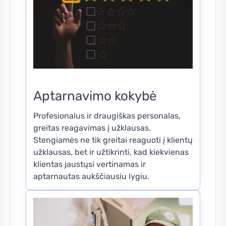
Aptarnavimo kokybė
Profesionalus ir draugiškas personalas,
greitas reagavimas į užklausas.
Stengiamės ne tik greitai reaguoti į klientų
užklausas, bet ir užtikrinti, kad kiekvienas
klientas jaustųsi vertinamas ir
aptarnautas aukščiausiu lygiu.