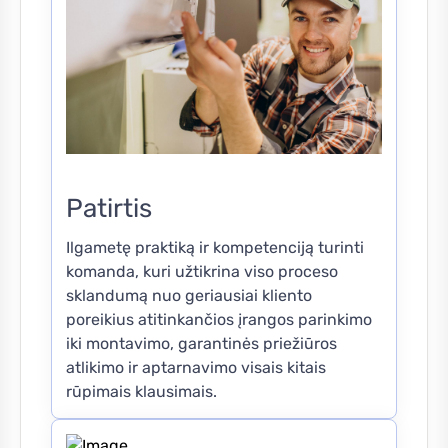
Patirtis
Ilgametę praktiką ir kompetenciją turinti
komanda, kuri užtikrina viso proceso
sklandumą nuo geriausiai kliento
poreikius atitinkančios įrangos parinkimo
iki montavimo, garantinės priežiūros
atlikimo ir aptarnavimo visais kitais
rūpimais klausimais.