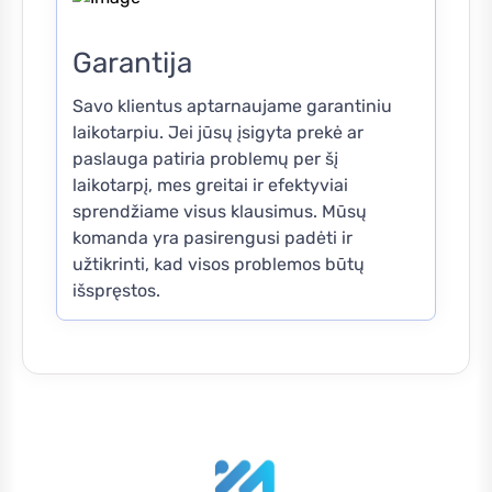
Garantija
Savo klientus aptarnaujame garantiniu
laikotarpiu. Jei jūsų įsigyta prekė ar
paslauga patiria problemų per šį
laikotarpį, mes greitai ir efektyviai
sprendžiame visus klausimus. Mūsų
komanda yra pasirengusi padėti ir
užtikrinti, kad visos problemos būtų
išspręstos.