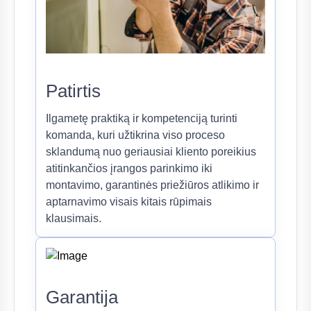
Patirtis
Ilgametę praktiką ir kompetenciją turinti
komanda, kuri užtikrina viso proceso
sklandumą nuo geriausiai kliento poreikius
atitinkančios įrangos parinkimo iki
montavimo, garantinės priežiūros atlikimo ir
aptarnavimo visais kitais rūpimais
klausimais.
Garantija