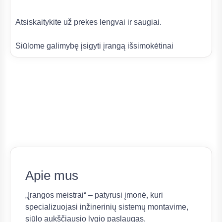
Atsiskaitykite už prekes lengvai ir saugiai.
Siūlome galimybę įsigyti įrangą išsimokėtinai
Apie mus
„Įrangos meistrai“ – patyrusi įmonė, kuri
specializuojasi inžinerinių sistemų montavime,
siūlo aukščiausio lygio paslaugas,