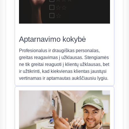
Aptarnavimo kokybė
Profesionalus ir draugiškas personalas,
greitas reagavimas į užklausas. Stengiamės
ne tik greitai reaguoti į klientų užklausas, bet
ir užtikrinti, kad kiekvienas klientas jaustųsi
vertinamas ir aptarnautas aukščiausiu lygiu.