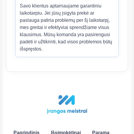
Savo klientus aptarnaujame garantiniu
laikotarpiu. Jei jūsų įsigyta prekė ar
paslauga patiria problemų per šį laikotarpį,
mes greitai ir efektyviai sprendžiame visus
klausimus. Mūsų komanda yra pasirengusi
padėti ir užtikrinti, kad visos problemos būtų
išspręstos.
Pagrindinis
Išsimokėtinai
Parama