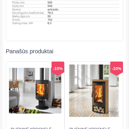
Panašūs produktai
-10%
-10%