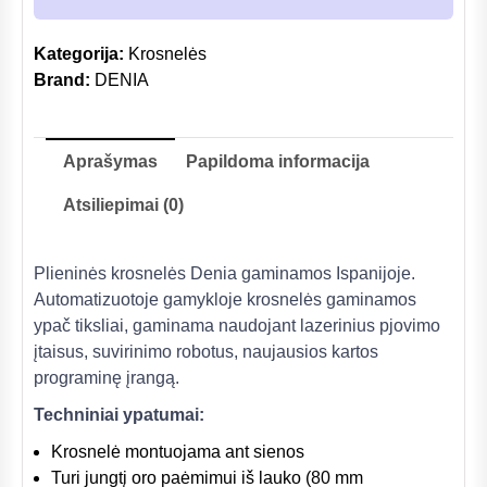
Kategorija:
Krosnelės
Brand:
DENIA
Aprašymas
Papildoma informacija
Atsiliepimai (0)
Plieninės krosnelės Denia gaminamos Ispanijoje.
Automatizuotoje gamykloje krosnelės gaminamos
ypač tiksliai, gaminama naudojant lazerinius pjovimo
įtaisus, suvirinimo robotus, naujausios kartos
programinę įrangą.
Techniniai ypatumai:
Krosnelė montuojama ant sienos
Turi jungtį oro paėmimui iš lauko (80 mm