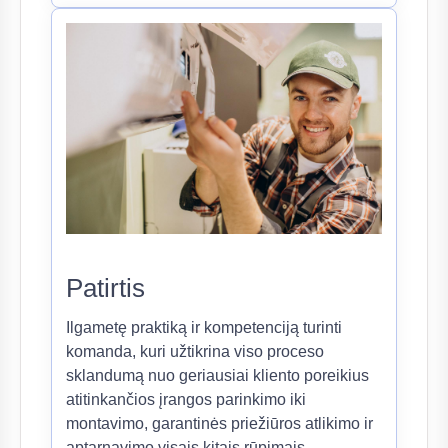
Patirtis
Ilgametę praktiką ir kompetenciją turinti
komanda, kuri užtikrina viso proceso
sklandumą nuo geriausiai kliento poreikius
atitinkančios įrangos parinkimo iki
montavimo, garantinės priežiūros atlikimo ir
aptarnavimo visais kitais rūpimais