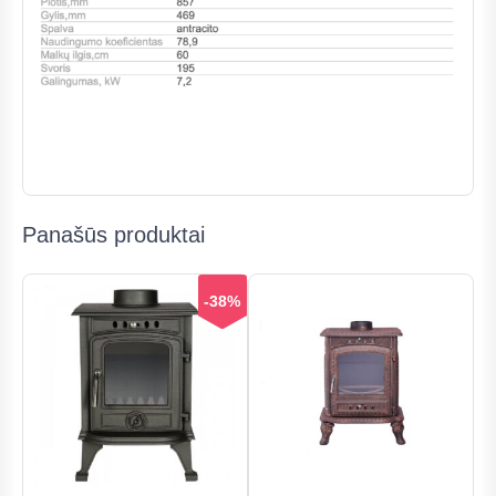
Panašūs produktai
-38%