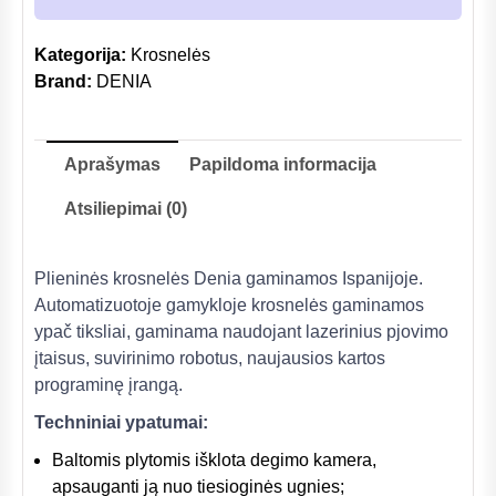
Kategorija:
Krosnelės
Brand:
DENIA
Aprašymas
Papildoma informacija
Atsiliepimai (0)
Plieninės krosnelės Denia gaminamos Ispanijoje.
Automatizuotoje gamykloje krosnelės gaminamos
ypač tiksliai, gaminama naudojant lazerinius pjovimo
įtaisus, suvirinimo robotus, naujausios kartos
programinę įrangą.
Techniniai ypatumai:
Baltomis plytomis išklota degimo kamera,
apsauganti ją nuo tiesioginės ugnies;