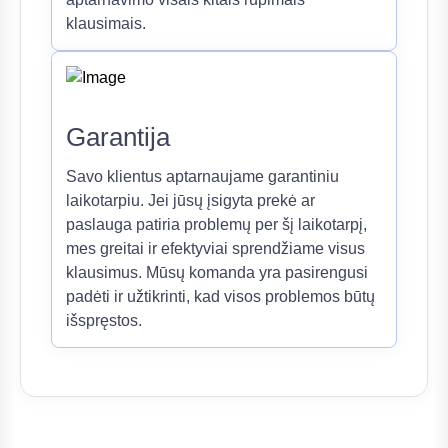
klausimais.
Garantija
Savo klientus aptarnaujame garantiniu
laikotarpiu. Jei jūsų įsigyta prekė ar
paslauga patiria problemų per šį laikotarpį,
mes greitai ir efektyviai sprendžiame visus
klausimus. Mūsų komanda yra pasirengusi
padėti ir užtikrinti, kad visos problemos būtų
išspręstos.