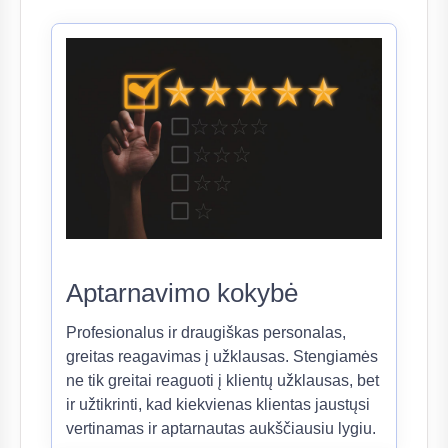
Aptarnavimo kokybė
Profesionalus ir draugiškas personalas,
greitas reagavimas į užklausas. Stengiamės
ne tik greitai reaguoti į klientų užklausas, bet
ir užtikrinti, kad kiekvienas klientas jaustųsi
vertinamas ir aptarnautas aukščiausiu lygiu.