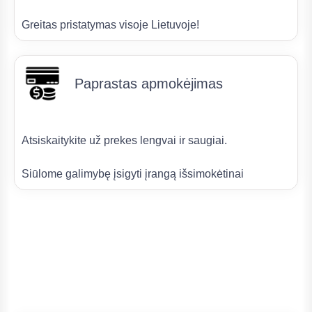
Greitas pristatymas visoje Lietuvoje!
Paprastas apmokėjimas
Atsiskaitykite už prekes lengvai ir saugiai.
Siūlome galimybę įsigyti įrangą išsimokėtinai