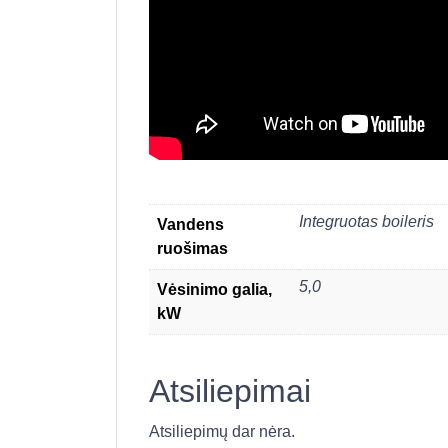
Integruotas boileris
Vandens
ruošimas
5,0
Vėsinimo galia,
kW
Atsiliepimai
Atsiliepimų dar nėra.