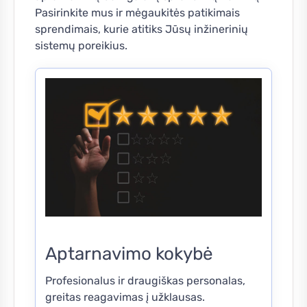
Pasirinkite mus ir mėgaukitės patikimais
sprendimais, kurie atitiks Jūsų inžinerinių
sistemų poreikius.
Aptarnavimo kokybė
Profesionalus ir draugiškas personalas,
greitas reagavimas į užklausas.