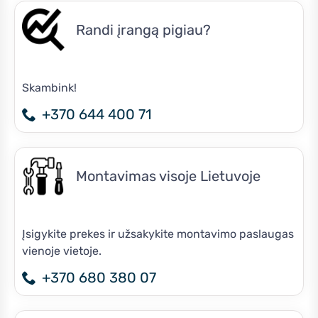
Randi įrangą pigiau?
Skambink!
+370 644 400 71
Montavimas visoje Lietuvoje
Įsigykite prekes ir užsakykite montavimo paslaugas
vienoje vietoje.
+370 680 380 07