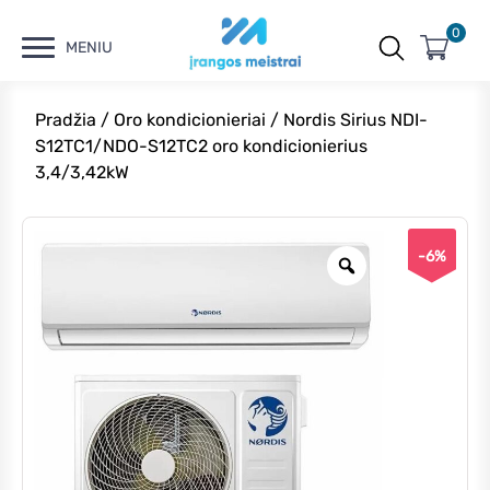
0
MENIU
Pradžia
/
Oro kondicionieriai
/ Nordis Sirius NDI-
S12TC1/NDO-S12TC2 oro kondicionierius
3,4/3,42kW
-6%