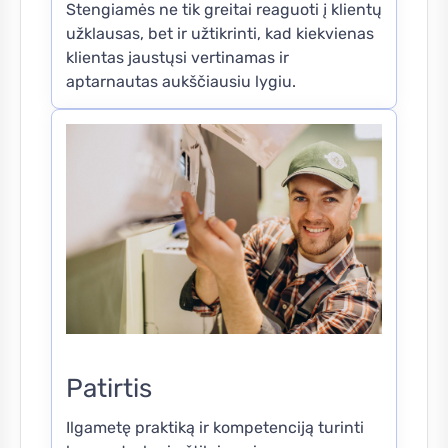
Stengiamės ne tik greitai reaguoti į klientų
užklausas, bet ir užtikrinti, kad kiekvienas
klientas jaustųsi vertinamas ir
aptarnautas aukščiausiu lygiu.
Patirtis
Ilgametę praktiką ir kompetenciją turinti