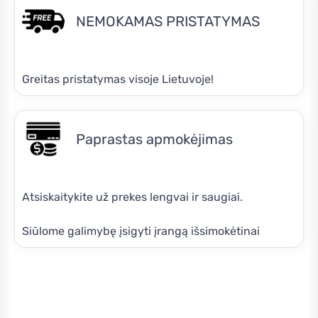
NEMOKAMAS PRISTATYMAS
Greitas pristatymas visoje Lietuvoje!
Paprastas apmokėjimas
Atsiskaitykite už prekes lengvai ir saugiai.
Siūlome galimybę įsigyti įrangą išsimokėtinai