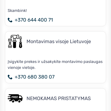
Skambink!
+370 644 400 71
Montavimas visoje Lietuvoje
Įsigykite prekes ir užsakykite montavimo paslaugas
vienoje vietoje.
+370 680 380 07
NEMOKAMAS PRISTATYMAS