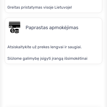
Greitas pristatymas visoje Lietuvoje!
Paprastas apmokėjimas
Atsiskaitykite už prekes lengvai ir saugiai.
Siūlome galimybę įsigyti įrangą išsimokėtinai