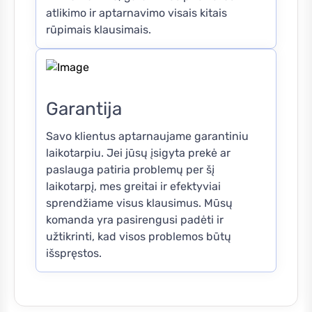
atlikimo ir aptarnavimo visais kitais
rūpimais klausimais.
Garantija
Savo klientus aptarnaujame garantiniu
laikotarpiu. Jei jūsų įsigyta prekė ar
paslauga patiria problemų per šį
laikotarpį, mes greitai ir efektyviai
sprendžiame visus klausimus. Mūsų
komanda yra pasirengusi padėti ir
užtikrinti, kad visos problemos būtų
išspręstos.