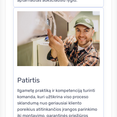
aptarnautas aukščiausiu lygiu.
Patirtis
Ilgametę praktiką ir kompetenciją turinti
komanda, kuri užtikrina viso proceso
sklandumą nuo geriausiai kliento
poreikius atitinkančios įrangos parinkimo
iki montavimo, garantinės priežiūros