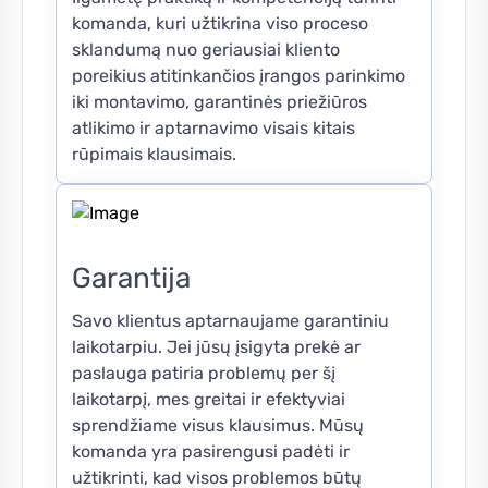
komanda, kuri užtikrina viso proceso
sklandumą nuo geriausiai kliento
poreikius atitinkančios įrangos parinkimo
iki montavimo, garantinės priežiūros
atlikimo ir aptarnavimo visais kitais
rūpimais klausimais.
Garantija
Savo klientus aptarnaujame garantiniu
laikotarpiu. Jei jūsų įsigyta prekė ar
paslauga patiria problemų per šį
laikotarpį, mes greitai ir efektyviai
sprendžiame visus klausimus. Mūsų
komanda yra pasirengusi padėti ir
užtikrinti, kad visos problemos būtų