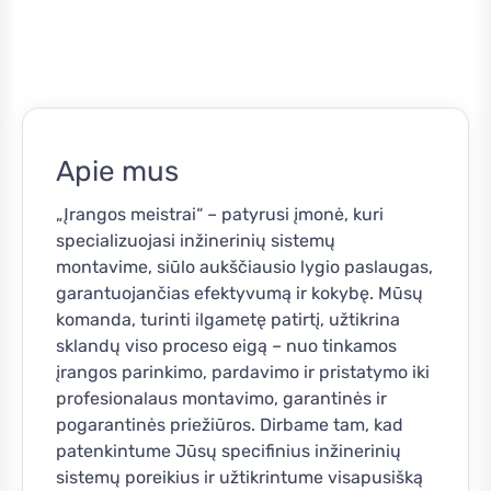
Apie mus
„Įrangos meistrai“ – patyrusi įmonė, kuri
specializuojasi inžinerinių sistemų
montavime, siūlo aukščiausio lygio paslaugas,
garantuojančias efektyvumą ir kokybę. Mūsų
komanda, turinti ilgametę patirtį, užtikrina
sklandų viso proceso eigą – nuo tinkamos
įrangos parinkimo, pardavimo ir pristatymo iki
profesionalaus montavimo, garantinės ir
pogarantinės priežiūros. Dirbame tam, kad
patenkintume Jūsų specifinius inžinerinių
sistemų poreikius ir užtikrintume visapusišką