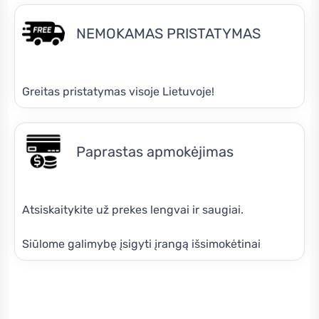
NEMOKAMAS PRISTATYMAS
Greitas pristatymas visoje Lietuvoje!
Paprastas apmokėjimas
Atsiskaitykite už prekes lengvai ir saugiai.
Siūlome galimybę įsigyti įrangą išsimokėtinai