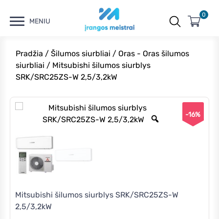
0
MENIU
Pradžia
/
Šilumos siurbliai
/
Oras - Oras šilumos
siurbliai
/ Mitsubishi šilumos siurblys
SRK/SRC25ZS-W 2,5/3,2kW
-16%
Mitsubishi šilumos siurblys SRK/SRC25ZS-W
2,5/3,2kW