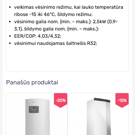
veikimas vėsinimo režimu, kai lauko temperatūra
ribose -15 iki 46°C, šildymo režimu:
vėsinimo galia nom. (min. – maks.): 2,5kW (0,9-
3,1), šildymo galia nom. (min. – maks.):
EER/COP: 4,03/4,32;
vėsinimui naudojamas šaltnešis R32;
Panašūs produktai
-20%
-15%