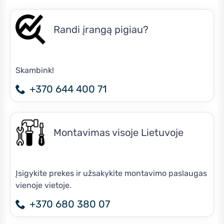
Randi įrangą pigiau?
Skambink!
+370 644 400 71
Montavimas visoje Lietuvoje
Įsigykite prekes ir užsakykite montavimo paslaugas
vienoje vietoje.
+370 680 380 07