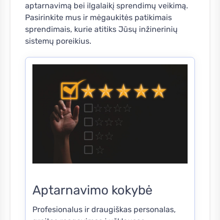
aptarnavimą bei ilgalaikį sprendimų veikimą.
Pasirinkite mus ir mėgaukitės patikimais
sprendimais, kurie atitiks Jūsų inžinerinių
sistemų poreikius.
Aptarnavimo kokybė
Profesionalus ir draugiškas personalas,