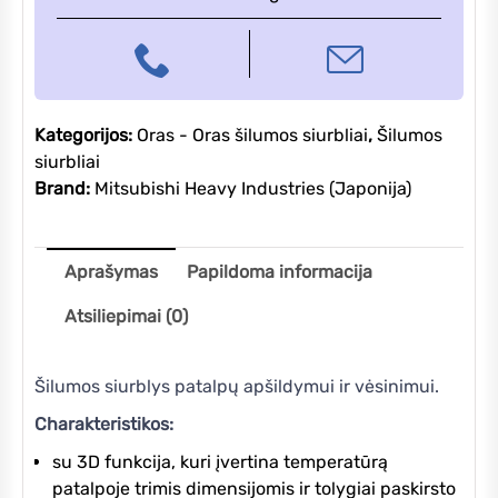
Kategorijos:
Oras - Oras šilumos siurbliai
,
Šilumos
siurbliai
Brand:
Mitsubishi Heavy Industries (Japonija)
Aprašymas
Papildoma informacija
Atsiliepimai (0)
Šilumos siurblys patalpų apšildymui ir vėsinimui.
Charakteristikos:
su 3D funkcija, kuri įvertina temperatūrą
patalpoje trimis dimensijomis ir tolygiai paskirsto