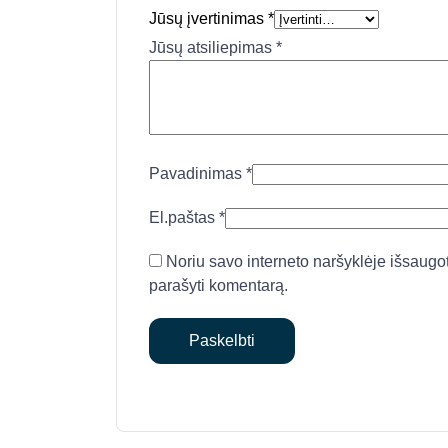
Jūsų įvertinimas
*
Jūsų atsiliepimas
*
Pavadinimas
*
El.paštas
*
Noriu savo interneto naršyklėje išsaugoti 
parašyti komentarą.