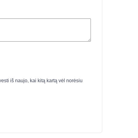
esti iš naujo, kai kitą kartą vėl norėsiu