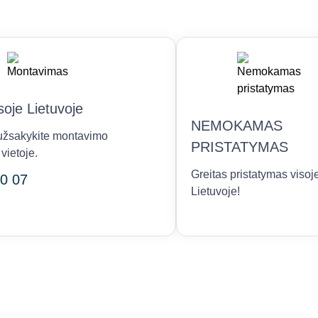
oje Lietuvoje
NEMOKAMAS
r užsakykite montavimo
PRISTATYMAS
vietoje.
Greitas pristatymas visoj
0 07
Lietuvoje!