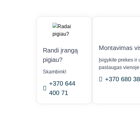
Montavimas vis
Randi įrangą
pigiau?
Įsigykite prekes i
paslaugas vienoje 
Skambink!
+370 680 38
+370 644
400 71