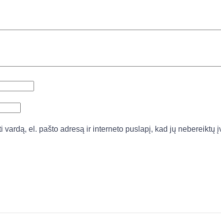
vardą, el. pašto adresą ir interneto puslapį, kad jų nebereiktų įv