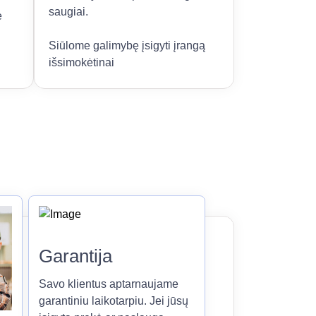
saugiai.
e
Siūlome galimybę įsigyti įrangą
išsimokėtinai
Garantija
Savo klientus aptarnaujame
garantiniu laikotarpiu. Jei jūsų