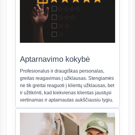
Aptarnavimo kokybė
Profesionalus ir draugiškas personalas,
greitas reagavimas į užklausas. Stengiamės
ne tik greitai reaguoti į klientų užklausas, bet
ir užtikrinti, kad kiekvienas klientas jaustųsi
vertinamas ir aptarnautas aukščiausiu lygiu.