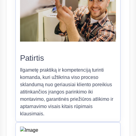
Patirtis
Ilgametę praktiką ir kompetenciją turinti
komanda, kuri užtikrina viso proceso
sklandumą nuo geriausiai kliento poreikius
atitinkančios įrangos parinkimo iki
montavimo, garantinės priežiūros atlikimo ir
aptarnavimo visais kitais rūpimais
klausimais.