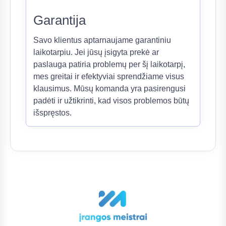
Garantija
Savo klientus aptarnaujame garantiniu
laikotarpiu. Jei jūsų įsigyta prekė ar
paslauga patiria problemų per šį laikotarpį,
mes greitai ir efektyviai sprendžiame visus
klausimus. Mūsų komanda yra pasirengusi
padėti ir užtikrinti, kad visos problemos būtų
išspręstos.