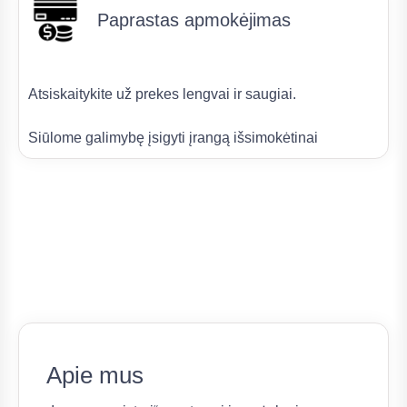
Paprastas apmokėjimas
Atsiskaitykite už prekes lengvai ir saugiai.
Siūlome galimybę įsigyti įrangą išsimokėtinai
Apie mus