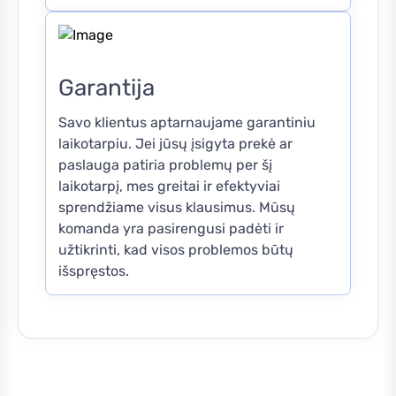
Garantija
Savo klientus aptarnaujame garantiniu
laikotarpiu. Jei jūsų įsigyta prekė ar
paslauga patiria problemų per šį
laikotarpį, mes greitai ir efektyviai
sprendžiame visus klausimus. Mūsų
komanda yra pasirengusi padėti ir
užtikrinti, kad visos problemos būtų
išspręstos.