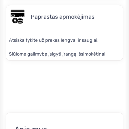
Paprastas apmokėjimas
Atsiskaitykite už prekes lengvai ir saugiai.
Siūlome galimybę įsigyti įrangą išsimokėtinai