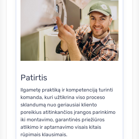
Patirtis
Ilgametę praktiką ir kompetenciją turinti
komanda, kuri užtikrina viso proceso
sklandumą nuo geriausiai kliento
poreikius atitinkančios įrangos parinkimo
iki montavimo, garantinės priežiūros
atlikimo ir aptarnavimo visais kitais
rūpimais klausimais.