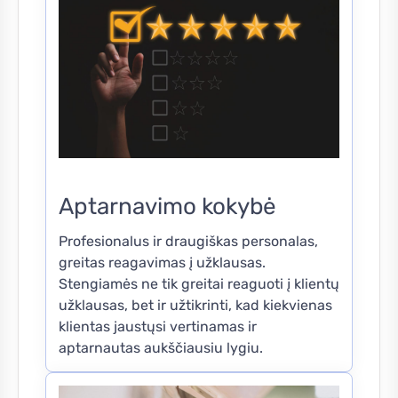
Aptarnavimo kokybė
Profesionalus ir draugiškas personalas,
greitas reagavimas į užklausas.
Stengiamės ne tik greitai reaguoti į klientų
užklausas, bet ir užtikrinti, kad kiekvienas
klientas jaustųsi vertinamas ir
aptarnautas aukščiausiu lygiu.