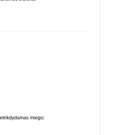
 netrikdydamas miego;