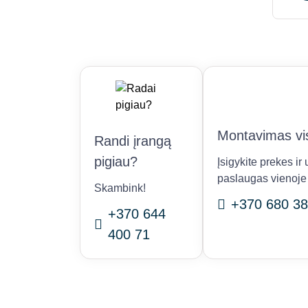
Montavimas vis
Randi įrangą
pigiau?
Įsigykite prekes i
paslaugas vienoje 
Skambink!
+370 680 38
+370 644
400 71