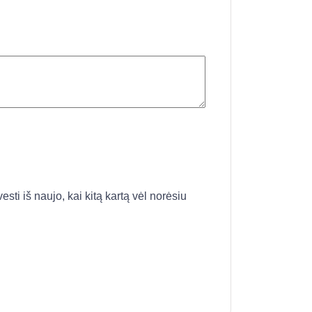
esti iš naujo, kai kitą kartą vėl norėsiu