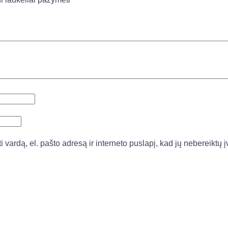
vardą, el. pašto adresą ir interneto puslapį, kad jų nebereiktų įv