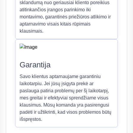
sklandumą nuo geriausiai kliento poreikius
atitinkančios įrangos parinkimo iki
montavimo, garantinės priežiūros atlikimo ir
aptarnavimo visais kitais rūpimais
klausimais.
Garantija
Savo klientus aptarnaujame garantiniu
laikotarpiu. Jei jūsų įsigyta prekė ar
paslauga patiria problemų per šį laikotarpį,
mes greitai ir efektyviai sprendžiame visus
klausimus. Mūsų komanda yra pasirengusi
padėti ir užtikrinti, kad visos problemos būtų
išspręstos.