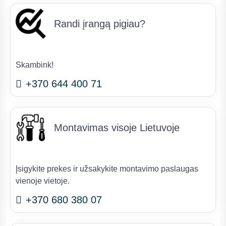
Randi įrangą pigiau?
Skambink!
+370 644 400 71
Montavimas visoje Lietuvoje
Įsigykite prekes ir užsakykite montavimo paslaugas
vienoje vietoje.
+370 680 380 07