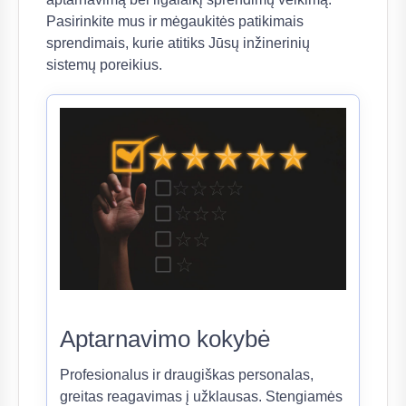
Pasirinkite mus ir mėgaukitės patikimais
sprendimais, kurie atitiks Jūsų inžinerinių
sistemų poreikius.
Aptarnavimo kokybė
Profesionalus ir draugiškas personalas,
greitas reagavimas į užklausas. Stengiamės