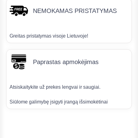
NEMOKAMAS PRISTATYMAS
Greitas pristatymas visoje Lietuvoje!
Paprastas apmokėjimas
Atsiskaitykite už prekes lengvai ir saugiai.
Siūlome galimybę įsigyti įrangą išsimokėtinai