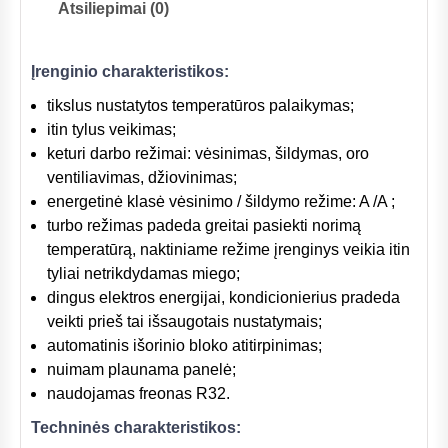
Atsiliepimai (0)
Įrenginio charakteristikos:
tikslus nustatytos temperatūros palaikymas;
itin tylus veikimas;
keturi darbo režimai: vėsinimas, šildymas, oro
ventiliavimas, džiovinimas;
energetinė klasė vėsinimo / šildymo režime: A /A ;
turbo režimas padeda greitai pasiekti norimą
temperatūrą, naktiniame režime įrenginys veikia itin
tyliai netrikdydamas miego;
dingus elektros energijai, kondicionierius pradeda
veikti prieš tai išsaugotais nustatymais;
automatinis išorinio bloko atitirpinimas;
nuimam plaunama panelė;
naudojamas freonas R32.
Techninės charakteristikos: