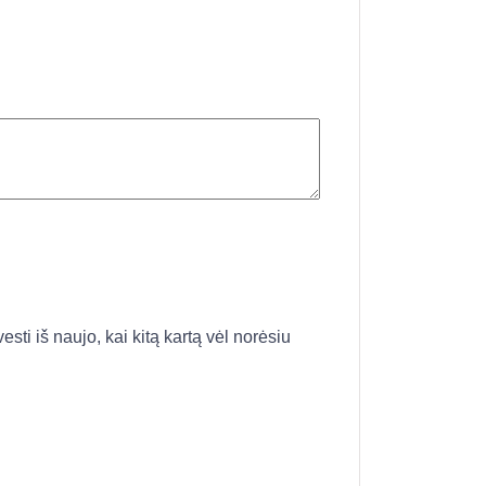
esti iš naujo, kai kitą kartą vėl norėsiu