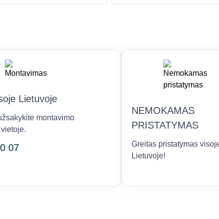
oje Lietuvoje
NEMOKAMAS
r užsakykite montavimo
PRISTATYMAS
vietoje.
Greitas pristatymas visoj
0 07
Lietuvoje!