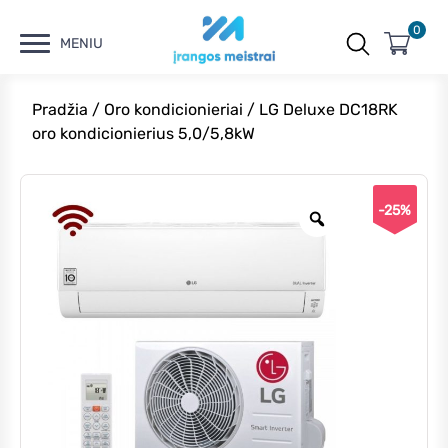
0
MENIU
Pradžia
/
Oro kondicionieriai
/ LG Deluxe DC18RK
oro kondicionierius 5,0/5,8kW
-25%