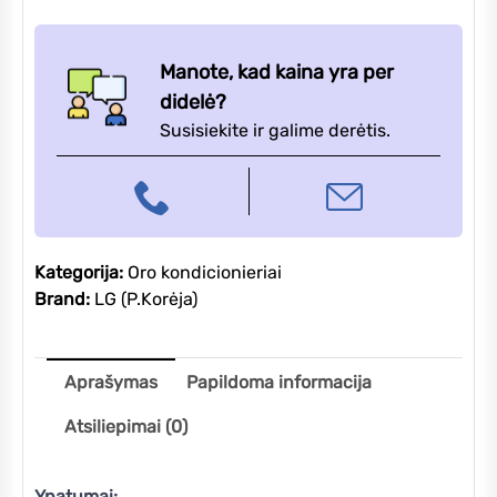
Manote, kad kaina yra per
didelė?
Susisiekite ir galime derėtis.
Kategorija:
Oro kondicionieriai
Brand:
LG (P.Korėja)
Aprašymas
Papildoma informacija
Atsiliepimai (0)
Ypatumai: