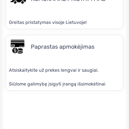
Greitas pristatymas visoje Lietuvoje!
Paprastas apmokėjimas
Atsiskaitykite už prekes lengvai ir saugiai.
Siūlome galimybę įsigyti įrangą išsimokėtinai