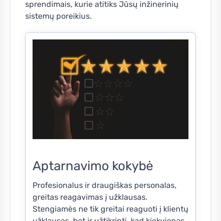
sprendimais, kurie atitiks Jūsų inžinerinių
sistemų poreikius.
Aptarnavimo kokybė
Profesionalus ir draugiškas personalas,
greitas reagavimas į užklausas.
Stengiamės ne tik greitai reaguoti į klientų
užklausas, bet ir užtikrinti, kad kiekvienas