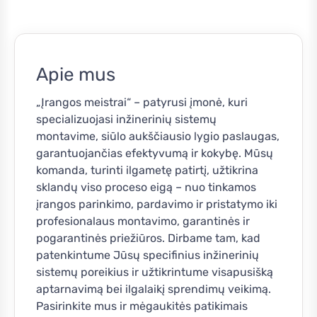
Apie mus
„Įrangos meistrai“ – patyrusi įmonė, kuri
specializuojasi inžinerinių sistemų
montavime, siūlo aukščiausio lygio paslaugas,
garantuojančias efektyvumą ir kokybę. Mūsų
komanda, turinti ilgametę patirtį, užtikrina
sklandų viso proceso eigą – nuo tinkamos
įrangos parinkimo, pardavimo ir pristatymo iki
profesionalaus montavimo, garantinės ir
pogarantinės priežiūros. Dirbame tam, kad
patenkintume Jūsų specifinius inžinerinių
sistemų poreikius ir užtikrintume visapusišką
aptarnavimą bei ilgalaikį sprendimų veikimą.
Pasirinkite mus ir mėgaukitės patikimais