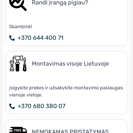
Randi įrangą pigiau?
Skambink!
+370 644 400 71
Montavimas visoje Lietuvoje
Įsigykite prekes ir užsakykite montavimo paslaugas
vienoje vietoje.
+370 680 380 07
NEMOKAMAS PRISTATYMAS