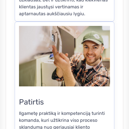
klientas jaustųsi vertinamas ir
aptarnautas aukščiausiu lygiu.
Patirtis
Ilgametę praktiką ir kompetenciją turinti
komanda, kuri užtikrina viso proceso
sklandumą nuo geriausiai kliento