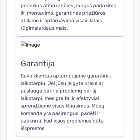
poreikius atitinkančios įrangos parinkimo
iki montavimo, garantinės priežiūros
atlikimo ir aptarnavimo visais kitais
rūpimais klausimais.
Garantija
Savo klientus aptarnaujame garantiniu
laikotarpiu. Jei jūsų įsigyta prekė ar
paslauga patiria problemų per šį
laikotarpį, mes greitai ir efektyviai
sprendžiame visus klausimus. Mūsų
komanda yra pasirengusi padėti ir
užtikrinti, kad visos problemos būtų
išspręstos.