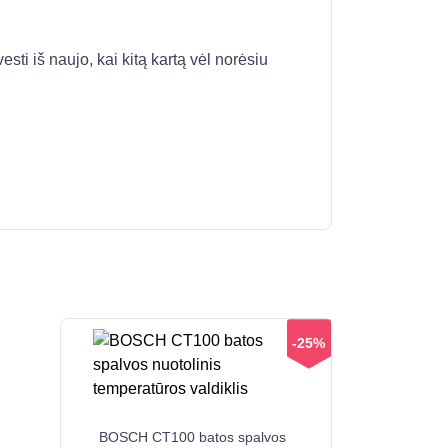
esti iš naujo, kai kitą kartą vėl norėsiu
-25%
BOSCH CT100 batos spalvos