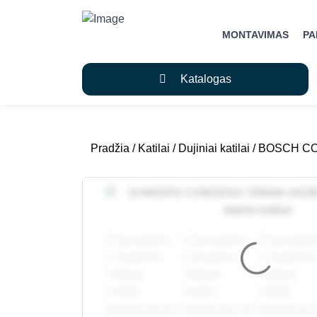
MONTAVIMAS
P
Katalogas
Pradžia
/
Katilai
/
Dujiniai katilai
/ BOSCH CON