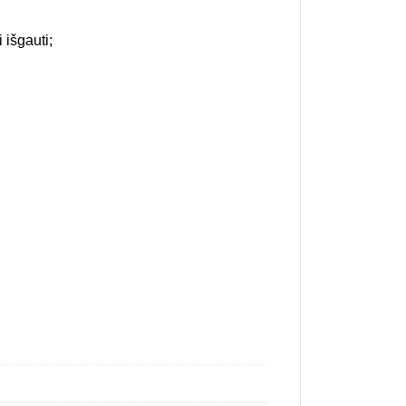
 išgauti;