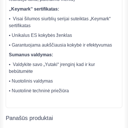
„Keymark“ sertifikatas:
• Visai šilumos siurblių serijai suteiktas „Keymark“
sertifikatas
• Unikalus ES kokybės ženklas
• Garantuojama aukščiausia kokybė ir efektyvumas
Sumanus valdymas:
• Valdykite savo „Yutaki“ įrenginį kad ir kur
bebūtumėte
• Nuotolinis valdymas
• Nuotolinė techninė priežiūra
Panašūs produktai