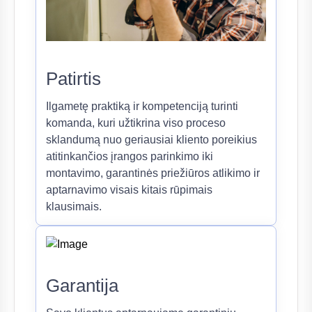
Patirtis
Ilgametę praktiką ir kompetenciją turinti
komanda, kuri užtikrina viso proceso
sklandumą nuo geriausiai kliento poreikius
atitinkančios įrangos parinkimo iki
montavimo, garantinės priežiūros atlikimo ir
aptarnavimo visais kitais rūpimais
klausimais.
Garantija