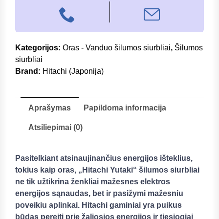
Kategorijos:
Oras - Vanduo šilumos siurbliai
,
Šilumos
siurbliai
Brand:
Hitachi (Japonija)
Aprašymas
Papildoma informacija
Atsiliepimai (0)
Pasitelkiant atsinaujinančius energijos išteklius,
tokius kaip oras, „Hitachi Yutaki“ šilumos siurbliai
ne tik užtikrina ženkliai mažesnes elektros
energijos sąnaudas, bet ir pasižymi mažesniu
poveikiu aplinkai. Hitachi gaminiai yra puikus
būdas pereiti prie žaliosios energijos ir tiesiogiai