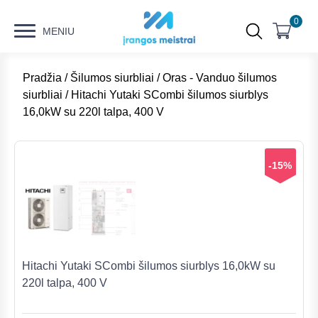
0
MENIU
Pradžia
/
Šilumos siurbliai
/
Oras - Vanduo šilumos
siurbliai
/ Hitachi Yutaki SCombi šilumos siurblys
16,0kW su 220l talpa, 400 V
-15%
Hitachi Yutaki SCombi šilumos siurblys 16,0kW su
220l talpa, 400 V