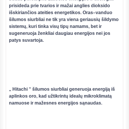
prisideda prie tvarios ir mažai anglies dioksido
išskiriančios ateities energetikos. Oras–vanduo
šilumos siurbliai ne tik yra viena geriausių šildymo
sistemų, kuri tinka visų tipų namams, bet ir
sugeneruoja ženkliai daugiau energijos nei jos
patys suvartoja.
„ Hitachi “ šilumos siurbliai generuoja energiją iš
aplinkos oro, kad užtikrintų idealų mikroklimatą
namuose ir mažesnes energijos sąnaudas.