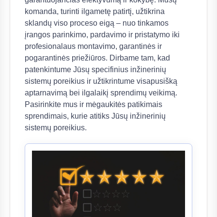
komanda, turinti ilgametę patirtį, užtikrina
sklandų viso proceso eigą – nuo tinkamos
įrangos parinkimo, pardavimo ir pristatymo iki
profesionalaus montavimo, garantinės ir
pogarantinės priežiūros. Dirbame tam, kad
patenkintume Jūsų specifinius inžinerinių
sistemų poreikius ir užtikrintume visapusišką
aptarnavimą bei ilgalaikį sprendimų veikimą.
Pasirinkite mus ir mėgaukitės patikimais
sprendimais, kurie atitiks Jūsų inžinerinių
sistemų poreikius.