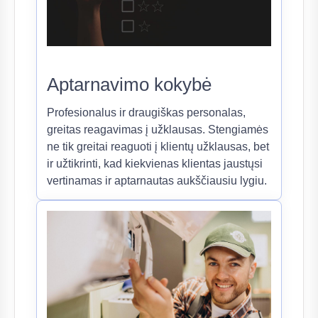
Aptarnavimo kokybė
Profesionalus ir draugiškas personalas,
greitas reagavimas į užklausas. Stengiamės
ne tik greitai reaguoti į klientų užklausas, bet
ir užtikrinti, kad kiekvienas klientas jaustųsi
vertinamas ir aptarnautas aukščiausiu lygiu.