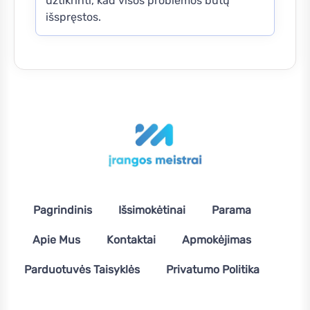
užtikrinti, kad visos problemos būtų
išspręstos.
Pagrindinis
Išsimokėtinai
Parama
Apie Mus
Kontaktai
Apmokėjimas
Parduotuvės Taisyklės
Privatumo Politika