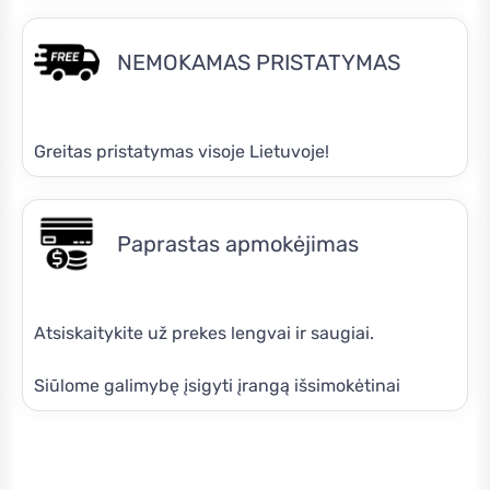
NEMOKAMAS PRISTATYMAS
Greitas pristatymas visoje Lietuvoje!
Paprastas apmokėjimas
Atsiskaitykite už prekes lengvai ir saugiai.
Siūlome galimybę įsigyti įrangą išsimokėtinai