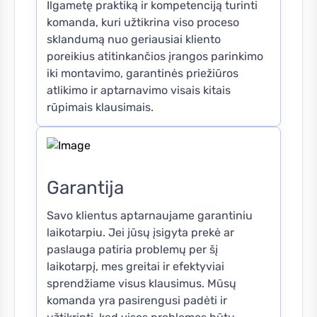
Ilgametę praktiką ir kompetenciją turinti
komanda, kuri užtikrina viso proceso
sklandumą nuo geriausiai kliento
poreikius atitinkančios įrangos parinkimo
iki montavimo, garantinės priežiūros
atlikimo ir aptarnavimo visais kitais
rūpimais klausimais.
Garantija
Savo klientus aptarnaujame garantiniu
laikotarpiu. Jei jūsų įsigyta prekė ar
paslauga patiria problemų per šį
laikotarpį, mes greitai ir efektyviai
sprendžiame visus klausimus. Mūsų
komanda yra pasirengusi padėti ir