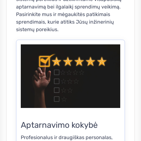
aptarnavimą bei ilgalaikį sprendimų veikimą.
Pasirinkite mus ir mėgaukitės patikimais
sprendimais, kurie atitiks Jūsų inžinerinių
sistemų poreikius.
Aptarnavimo kokybė
Profesionalus ir draugiškas personalas,