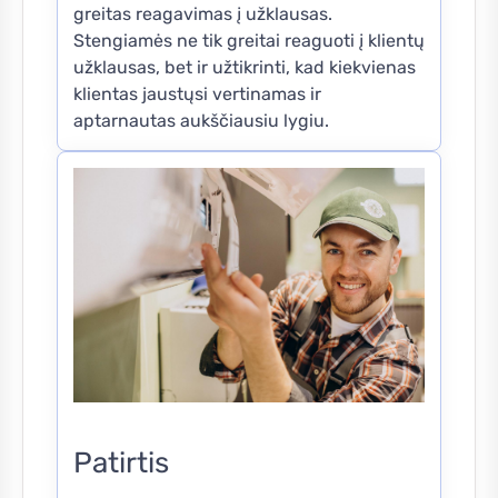
greitas reagavimas į užklausas.
Stengiamės ne tik greitai reaguoti į klientų
užklausas, bet ir užtikrinti, kad kiekvienas
klientas jaustųsi vertinamas ir
aptarnautas aukščiausiu lygiu.
Patirtis