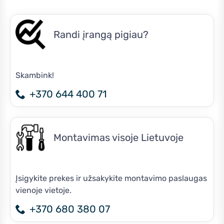
Randi įrangą pigiau?
Skambink!
+370 644 400 71
Montavimas visoje Lietuvoje
Įsigykite prekes ir užsakykite montavimo paslaugas
vienoje vietoje.
+370 680 380 07