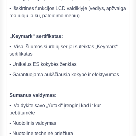
• Išskirtinės funkcijos LCD valdiklyje (vedlys, apžvalga
realiuoju laiku, paleidimo meniu)
„Keymark“ sertifikatas:
• Visai šilumos siurblių serijai suteiktas „Keymark“
sertifikatas
• Unikalus ES kokybės ženklas
• Garantuojama aukščiausia kokybė ir efektyvumas
Sumanus valdymas:
• Valdykite savo „Yutaki“ įrenginį kad ir kur
bebūtumėte
• Nuotolinis valdymas
• Nuotolinė techninė priežiūra