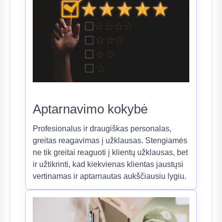
Aptarnavimo kokybė
Profesionalus ir draugiškas personalas,
greitas reagavimas į užklausas. Stengiamės
ne tik greitai reaguoti į klientų užklausas, bet
ir užtikrinti, kad kiekvienas klientas jaustųsi
vertinamas ir aptarnautas aukščiausiu lygiu.