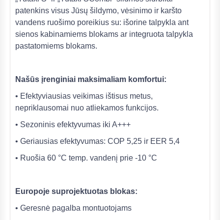
patenkins visus Jūsų šildymo, vėsinimo ir karšto
vandens ruošimo poreikius su: išorine talpykla ant
sienos kabinamiems blokams ar integruota talpykla
pastatomiems blokams.
Našūs įrenginiai maksimaliam komfortui:
• Efektyviausias veikimas ištisus metus,
nepriklausomai nuo atliekamos funkcijos.
• Sezoninis efektyvumas iki A+++
• Geriausias efektyvumas: COP 5,25 ir EER 5,4
• Ruošia 60 °C temp. vandenį prie -10 °C
Europoje suprojektuotas blokas:
• Geresnė pagalba montuotojams