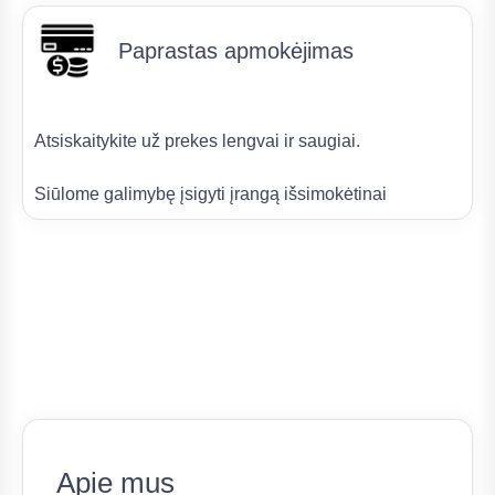
Paprastas apmokėjimas
Atsiskaitykite už prekes lengvai ir saugiai.
Siūlome galimybę įsigyti įrangą išsimokėtinai
Apie mus