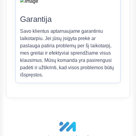
Garantija
Savo klientus aptarnaujame garantiniu
laikotarpiu. Jei jūsų įsigyta prekė ar
paslauga patiria problemų per šį laikotarpį,
mes greitai ir efektyviai sprendžiame visus
klausimus. Mūsų komanda yra pasirengusi
padėti ir užtikrinti, kad visos problemos būtų
išspręstos.