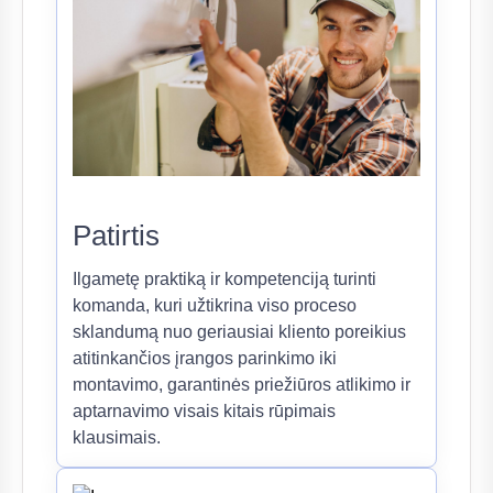
Patirtis
Ilgametę praktiką ir kompetenciją turinti
komanda, kuri užtikrina viso proceso
sklandumą nuo geriausiai kliento poreikius
atitinkančios įrangos parinkimo iki
montavimo, garantinės priežiūros atlikimo ir
aptarnavimo visais kitais rūpimais
klausimais.