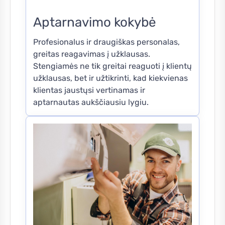
Aptarnavimo kokybė
Profesionalus ir draugiškas personalas,
greitas reagavimas į užklausas.
Stengiamės ne tik greitai reaguoti į klientų
užklausas, bet ir užtikrinti, kad kiekvienas
klientas jaustųsi vertinamas ir
aptarnautas aukščiausiu lygiu.