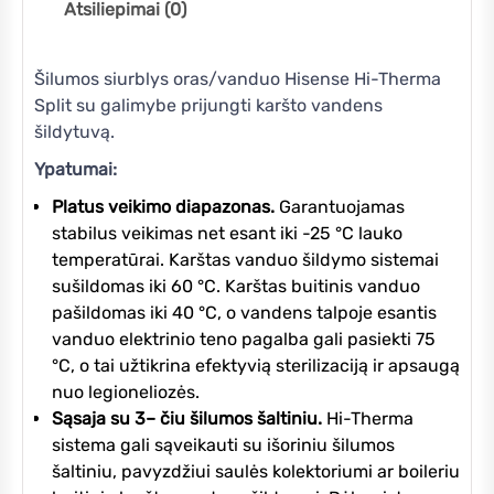
Atsiliepimai (0)
Šilumos siurblys oras/vanduo Hisense Hi-Therma
Split su galimybe prijungti karšto vandens
šildytuvą.
Ypatumai:
Platus veikimo diapazonas.
Garantuojamas
stabilus veikimas net esant iki -25 °C lauko
temperatūrai. Karštas vanduo šildymo sistemai
sušildomas iki 60 °C. Karštas buitinis vanduo
pašildomas iki 40 °C, o vandens talpoje esantis
vanduo elektrinio teno pagalba gali pasiekti 75
°C, o tai užtikrina efektyvią sterilizaciją ir apsaugą
nuo legioneliozės.
Sąsaja su 3– čiu šilumos šaltiniu.
Hi-Therma
sistema gali sąveikauti su išoriniu šilumos
šaltiniu, pavyzdžiui saulės kolektoriumi ar boileriu