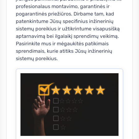
profesionalaus montavimo, garantinės ir
pogarantinės priežiūros. Dirbame tam, kad
patenkintume Jūsų specifinius inžinerinių
sistemų poreikius ir užtikrintume visapusišką
aptarnavimą bei ilgalaikį sprendimų veikimą.
Pasirinkite mus ir mėgaukitės patikimais
sprendimais, kurie atitiks Jūsų inžinerinių
sistemų poreikius.