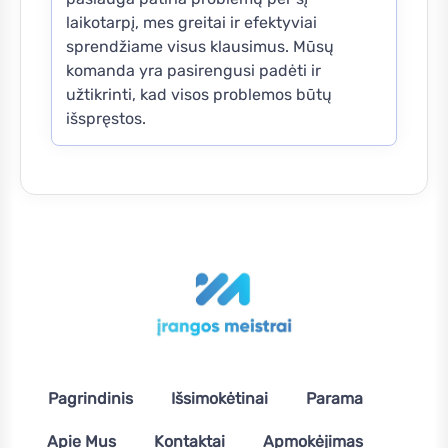
laikotarpį, mes greitai ir efektyviai
sprendžiame visus klausimus. Mūsų
komanda yra pasirengusi padėti ir
užtikrinti, kad visos problemos būtų
išspręstos.
Pagrindinis
Išsimokėtinai
Parama
Apie Mus
Kontaktai
Apmokėjimas