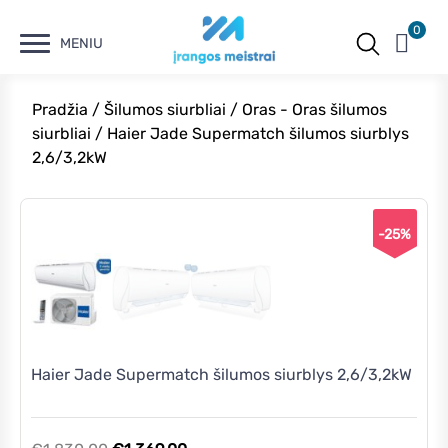
0
MENIU
Pradžia
/
Šilumos siurbliai
/
Oras - Oras šilumos
siurbliai
/ Haier Jade Supermatch šilumos siurblys
2,6/3,2kW
-25%
Haier Jade Supermatch šilumos siurblys 2,6/3,2kW