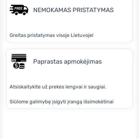
NEMOKAMAS PRISTATYMAS
Greitas pristatymas visoje Lietuvoje!
Paprastas apmokėjimas
Atsiskaitykite už prekes lengvai ir saugiai.
Siūlome galimybę įsigyti įrangą išsimokėtinai