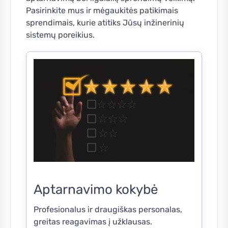
Pasirinkite mus ir mėgaukitės patikimais
sprendimais, kurie atitiks Jūsų inžinerinių
sistemų poreikius.
Aptarnavimo kokybė
Profesionalus ir draugiškas personalas,
greitas reagavimas į užklausas.