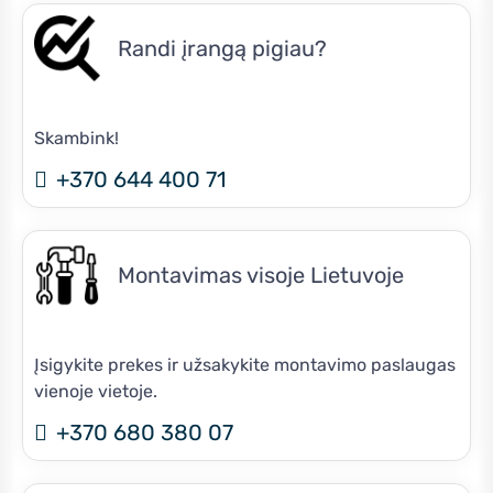
Randi įrangą pigiau?
Skambink!
+370 644 400 71
Montavimas visoje Lietuvoje
Įsigykite prekes ir užsakykite montavimo paslaugas
vienoje vietoje.
+370 680 380 07