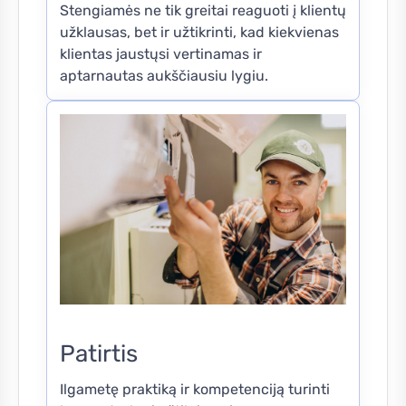
Stengiamės ne tik greitai reaguoti į klientų
užklausas, bet ir užtikrinti, kad kiekvienas
klientas jaustųsi vertinamas ir
aptarnautas aukščiausiu lygiu.
Patirtis
Ilgametę praktiką ir kompetenciją turinti