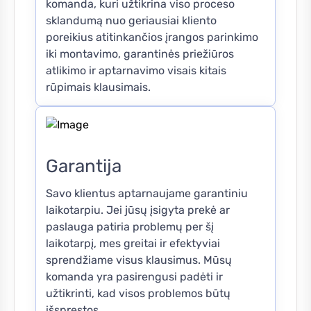
komanda, kuri užtikrina viso proceso
sklandumą nuo geriausiai kliento
poreikius atitinkančios įrangos parinkimo
iki montavimo, garantinės priežiūros
atlikimo ir aptarnavimo visais kitais
rūpimais klausimais.
Garantija
Savo klientus aptarnaujame garantiniu
laikotarpiu. Jei jūsų įsigyta prekė ar
paslauga patiria problemų per šį
laikotarpį, mes greitai ir efektyviai
sprendžiame visus klausimus. Mūsų
komanda yra pasirengusi padėti ir
užtikrinti, kad visos problemos būtų
išspręstos.