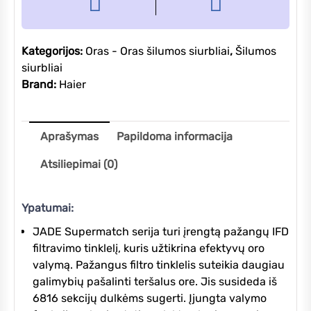
Kategorijos:
Oras - Oras šilumos siurbliai
,
Šilumos
siurbliai
Brand:
Haier
Aprašymas
Papildoma informacija
Atsiliepimai (0)
Ypatumai:
JADE Supermatch serija turi įrengtą pažangų IFD
filtravimo tinklelį, kuris užtikrina efektyvų oro
valymą. Pažangus filtro tinklelis suteikia daugiau
galimybių pašalinti teršalus ore. Jis susideda iš
6816 sekcijų dulkėms sugerti. Įjungta valymo