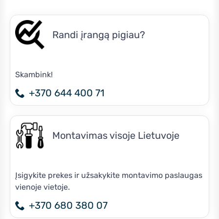
Randi įrangą pigiau?
Skambink!
+370 644 400 71
Montavimas visoje Lietuvoje
Įsigykite prekes ir užsakykite montavimo paslaugas
vienoje vietoje.
+370 680 380 07