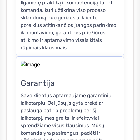
Ilgametę praktiką ir kompetenciją turinti
komanda, kuri užtikrina viso proceso
sklandumą nuo geriausiai kliento
poreikius atitinkančios įrangos parinkimo
iki montavimo, garantinės priežiūros
atlikimo ir aptarnavimo visais kitais
rūpimais klausimais.
Garantija
Savo klientus aptarnaujame garantiniu
laikotarpiu. Jei jūsų įsigyta prekė ar
paslauga patiria problemų per šį
laikotarpį, mes greitai ir efektyviai
sprendžiame visus klausimus. Mūsų
komanda yra pasirengusi padėti ir