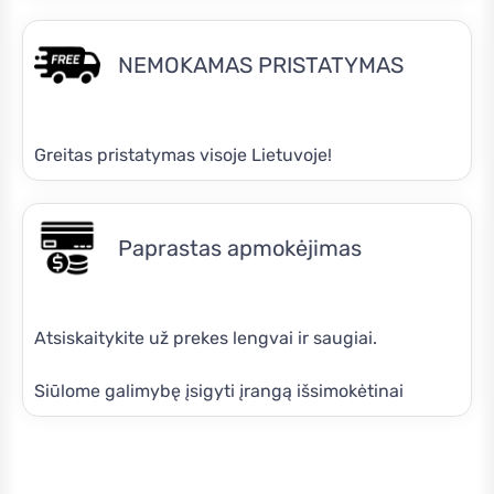
NEMOKAMAS PRISTATYMAS
Greitas pristatymas visoje Lietuvoje!
Paprastas apmokėjimas
Atsiskaitykite už prekes lengvai ir saugiai.
Siūlome galimybę įsigyti įrangą išsimokėtinai