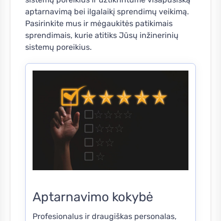
aptarnavimą bei ilgalaikį sprendimų veikimą.
Pasirinkite mus ir mėgaukitės patikimais
sprendimais, kurie atitiks Jūsų inžinerinių
sistemų poreikius.
Aptarnavimo kokybė
Profesionalus ir draugiškas personalas,