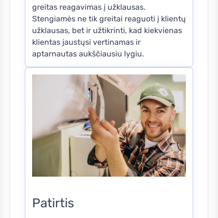
greitas reagavimas į užklausas.
Stengiamės ne tik greitai reaguoti į klientų
užklausas, bet ir užtikrinti, kad kiekvienas
klientas jaustųsi vertinamas ir
aptarnautas aukščiausiu lygiu.
Patirtis